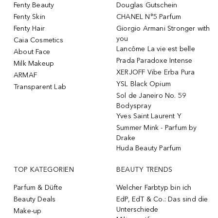
Fenty Beauty
Douglas Gutschein
Fenty Skin
CHANEL N°5 Parfum
Fenty Hair
Giorgio Armani Stronger with
you
Caia Cosmetics
Lancôme La vie est belle
About Face
Prada Paradoxe Intense
Milk Makeup
XERJOFF Vibe Erba Pura
ARMAF
YSL Black Opium
Transparent Lab
Sol de Janeiro No. 59
Bodyspray
Yves Saint Laurent Y
Summer Mink - Parfum by
Drake
Huda Beauty Parfum
TOP KATEGORIEN
BEAUTY TRENDS
Parfum & Düfte
Welcher Farbtyp bin ich
Beauty Deals
EdP, EdT & Co.: Das sind die
Unterschiede
Make-up