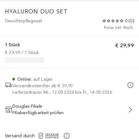
HYALURON DUO SET
Gesichtspflegeset
0
(
0
)
Preise inkl. MwSt.
1 Stück
€ 29,99
€ 29,99
 / 
1
Stück
Online
:
auf Lager
Versandkostenfrei ab
€ 39,95
Lieferzeitraum: Mi., 12.08.2026 bis Fr., 14.08.2026
Douglas-Filiale
Filialverfügbarkeit prüfen
IN DEN WARENKORB
Versand durch