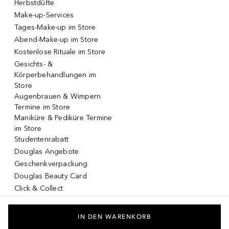
Herbstdüfte
Make-up-Services
Tages-Make-up im Store
Abend-Make-up im Store
Kostenlose Rituale im Store
Gesichts- &
Körperbehandlungen im
Store
Augenbrauen & Wimpern
Termine im Store
Maniküre & Pediküre Termine
im Store
Studentenrabatt
Douglas Angebote
Geschenkverpackung
Douglas Beauty Card
Click & Collect
Click & Return
DOUGLAS App
IN DEN WARENKORB
Make-up virtuell testen