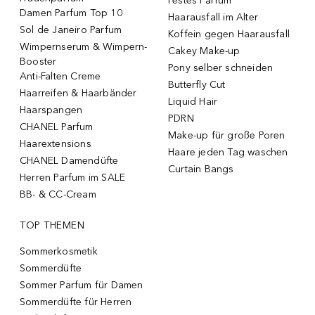
Festes Parfum
Damen Parfum Top 10
Haarausfall im Alter
Sol de Janeiro Parfum
Koffein gegen Haarausfall
Wimpernserum & Wimpern-
Cakey Make-up
Booster
Pony selber schneiden
Anti-Falten Creme
Butterfly Cut
Haarreifen & Haarbänder
Liquid Hair
Haarspangen
PDRN
CHANEL Parfum
Make-up für große Poren
Haarextensions
Haare jeden Tag waschen
CHANEL Damendüfte
Curtain Bangs
Herren Parfum im SALE
BB- & CC-Cream
TOP THEMEN
Sommerkosmetik
Sommerdüfte
Sommer Parfum für Damen
Sommerdüfte für Herren