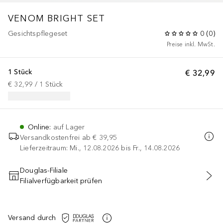
VENOM BRIGHT SET
Gesichtspflegeset
0
(
0
)
Preise inkl. MwSt.
1 Stück
€ 32,99
€ 32,99
 / 
1
Stück
Online
:
auf Lager
Versandkostenfrei ab
€ 39,95
Lieferzeitraum: Mi., 12.08.2026 bis Fr., 14.08.2026
Douglas-Filiale
Filialverfügbarkeit prüfen
IN DEN WARENKORB
Versand durch