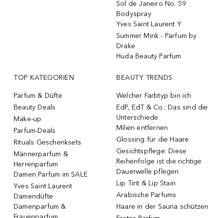
Sol de Janeiro No. 59
Bodyspray
Yves Saint Laurent Y
Summer Mink - Parfum by
Drake
Huda Beauty Parfum
TOP KATEGORIEN
BEAUTY TRENDS
Parfum & Düfte
Welcher Farbtyp bin ich
Beauty Deals
EdP, EdT & Co.: Das sind die
Unterschiede
Make-up
Milien entfernen
Parfum-Deals
Glossing für die Haare
Rituals Geschenksets
Gesichtspflege: Diese
Männerparfum &
Reihenfolge ist die richtige
Herrenparfum
Dauerwelle pflegen
Damen Parfum im SALE
Lip Tint & Lip Stain
Yves Saint Laurent
Arabische Parfums
Damendüfte
Damenparfum &
Haare in der Sauna schützen
Frauenparfum