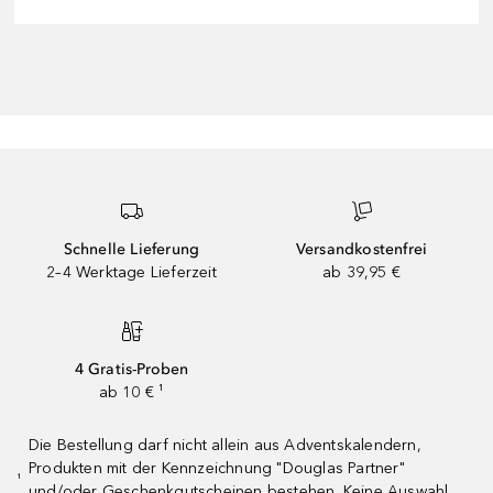
Schnelle Lieferung
Versandkostenfrei
2–4 Werktage Lieferzeit
ab 39,95 €
4 Gratis-Proben
ab 10 € ¹
Die Bestellung darf nicht allein aus Adventskalendern,
Produkten mit der Kennzeichnung "Douglas Partner"
¹
und/oder Geschenkgutscheinen bestehen. Keine Auswahl