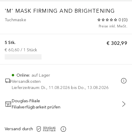
'M' MASK FIRMING AND BRIGHTENING
Tuchmaske
0
(
0
)
Preise inkl. MwSt.
5 Stk.
€ 302,99
€ 60,60
 / 
1
Stück
Online
:
auf Lager
Versandkosten
Lieferzeitraum: Di., 11.08.2026 bis Do., 13.08.2026
Douglas-Filiale
Filialverfügbarkeit prüfen
IN DEN WARENKORB
Versand durch