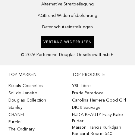
Alternative Streitbeilegung
AGB und Widerrufsbelehrung
Datenschutzeinstellungen
VERTRAG WIDERRUFEN
©
2026
Parfümerie Douglas Gesellschaft m.b.H.
TOP MARKEN
TOP PRODUKTE
Rituals Cosmetics
YSL Libre
Sol de Janeiro
Prada Paradoxe
Douglas Collection
Carolina Herrera Good Girl
Stanley
DIOR Sauvage
CHANEL
HUDA BEAUTY Easy Bake
Puder
Purelei
Maison Francis Kurkdjian
The Ordinary
Baccarat Rouge 540