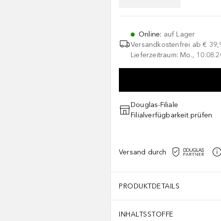
Online
:
auf Lager
Versandkostenfrei ab
€ 39,
Lieferzeitraum: Mo., 10.08.2
Douglas-Filiale
Filialverfügbarkeit prüfen
Versand durch
PRODUKTDETAILS
INHALTSSTOFFE