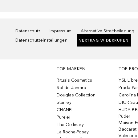
Datenschutz
Impressum
Alternative Streitbeilegung
Datenschutzeinstellungen
VERTRAG WIDERRUFEN
TOP MARKEN
TOP PR
Rituals Cosmetics
YSL Libre
Sol de Janeiro
Prada Pa
Douglas Collection
Carolina 
Stanley
DIOR Sa
CHANEL
HUDA BE
Puder
Purelei
Maison Fr
The Ordinary
Baccarat
La Roche-Posay
Valentin