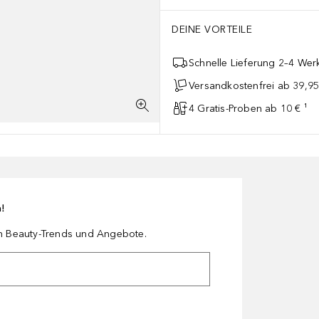
DEINE VORTEILE
Schnelle Lieferung 2–4 Werk
Versandkostenfrei ab 39,95
4 Gratis-Proben ab 10 € ¹
n!
en Beauty-Trends und Angebote.