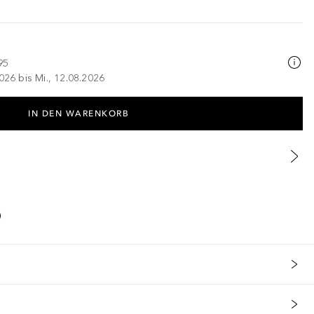
95
026 bis Mi., 12.08.2026
IN DEN WARENKORB