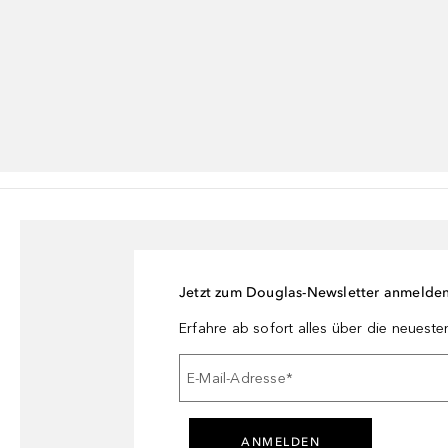
Jetzt zum Douglas-Newsletter anmelde
Erfahre ab sofort alles über die neuest
E-Mail-Adresse
*
ANMELDEN