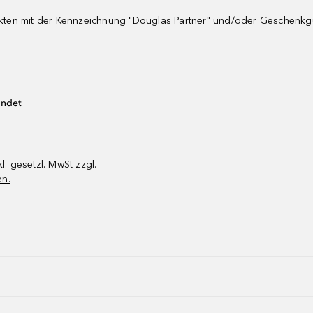
dukten mit der Kennzeichnung "Douglas Partner" und/oder Geschenk
endet
kl. gesetzl. MwSt zzgl.
en.