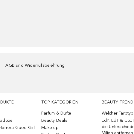
AGB und Widerrufsbelehrung
ODUKTE
TOP KATEGORIEN
BEAUTY TREND
Parfum & Düfte
Welcher Farbtyp 
radoxe
Beauty Deals
EdP, EdT & Co.:
die Unterschied
Herrera Good Girl
Make-up
Milien entfernen