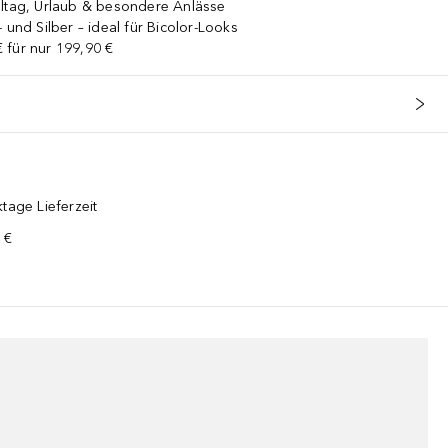
lltag, Urlaub & besondere Anlässe
 und Silber – ideal für Bicolor-Looks
 für nur 199,90 €
tage Lieferzeit
 €