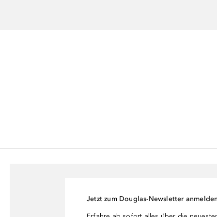
Jetzt zum Douglas-Newsletter anmelde
Erfahre ab sofort alles über die neuest