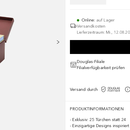
Online
:
auf Lager
Versandkosten
Lieferzeitraum: Mi., 12.08.20
Douglas-Filiale
Filialverfügbarkeit prüfen
Versand durch
PRODUKTINFORMATIONEN
Exklusiv: 25 Türchen statt 24
Einzigartige Designs inspirie