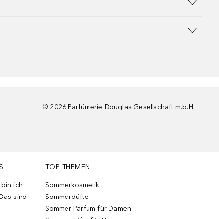
©
2026
Parfümerie Douglas Gesellschaft m.b.H.
S
TOP THEMEN
bin ich
Sommerkosmetik
 Das sind
Sommerdüfte
e
Sommer Parfum für Damen