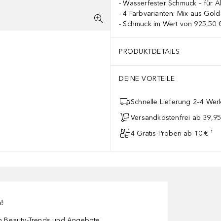
Wasserfester Schmuck – für A
4 Farbvarianten: Mix aus Gold-
Schmuck im Wert von 925,50 €
PRODUKTDETAILS
DEINE VORTEILE
Schnelle Lieferung 2–4 Werk
Versandkostenfrei ab 39,95
4 Gratis-Proben ab 10 € ¹
n!
en Beauty-Trends und Angebote.