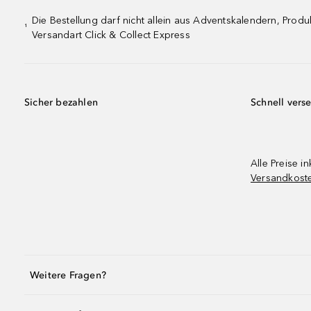
Die Bestellung darf nicht allein aus Adventskalendern, Pro
¹
Versandart Click & Collect Express
Sicher bezahlen
Schnell vers
Alle Preise in
Versandkost
Weitere Fragen?