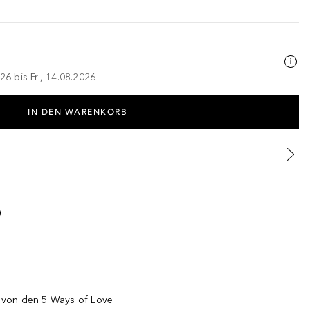
26 bis Fr., 14.08.2026
IN DEN WARENKORB
rt von den 5 Ways of Love