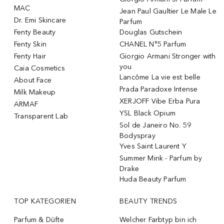
MAC
Jean Paul Gaultier Le Male Le
Dr. Emi Skincare
Parfum
Fenty Beauty
Douglas Gutschein
Fenty Skin
CHANEL N°5 Parfum
Fenty Hair
Giorgio Armani Stronger with
you
Caia Cosmetics
Lancôme La vie est belle
About Face
Prada Paradoxe Intense
Milk Makeup
XERJOFF Vibe Erba Pura
ARMAF
YSL Black Opium
Transparent Lab
Sol de Janeiro No. 59
Bodyspray
Yves Saint Laurent Y
Summer Mink - Parfum by
Drake
Huda Beauty Parfum
TOP KATEGORIEN
BEAUTY TRENDS
Parfum & Düfte
Welcher Farbtyp bin ich