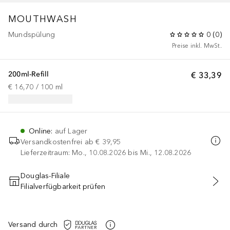
MOUTHWASH
Mundspülung
0
(
0
)
Preise inkl. MwSt.
200ml-Refill
€ 33,39
€ 16,70
 / 
100
ml
Online
:
auf Lager
Versandkostenfrei ab
€ 39,95
Lieferzeitraum: Mo., 10.08.2026 bis Mi., 12.08.2026
Douglas-Filiale
Filialverfügbarkeit prüfen
IN DEN WARENKORB
Versand durch