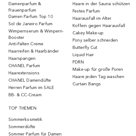
Damenparfum &
Haare in der Sauna schützen
Frauenparfum
Festes Parfum
Damen Parfum Top 10
Haarausfall im Alter
Sol de Janeiro Parfum
Koffein gegen Haarausfall
Wimpernserum & Wimpern-
Cakey Make-up
Booster
Pony selber schneiden
Anti-Falten Creme
Butterfly Cut
Haarreifen & Haarbänder
Liquid Hair
Haarspangen
PDRN
CHANEL Parfum
Make-up für große Poren
Haarextensions
Haare jeden Tag waschen
CHANEL Damendüfte
Curtain Bangs
Herren Parfum im SALE
BB- & CC-Cream
TOP THEMEN
Sommerkosmetik
Sommerdüfte
Sommer Parfum für Damen