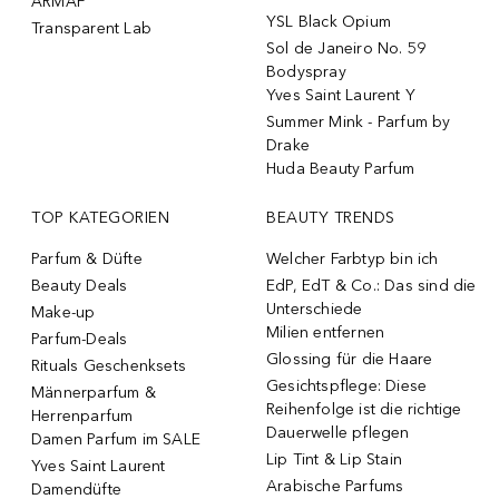
ARMAF
YSL Black Opium
Transparent Lab
Sol de Janeiro No. 59
Bodyspray
Yves Saint Laurent Y
Summer Mink - Parfum by
Drake
Huda Beauty Parfum
TOP KATEGORIEN
BEAUTY TRENDS
Parfum & Düfte
Welcher Farbtyp bin ich
Beauty Deals
EdP, EdT & Co.: Das sind die
Unterschiede
Make-up
Milien entfernen
Parfum-Deals
Glossing für die Haare
Rituals Geschenksets
Gesichtspflege: Diese
Männerparfum &
Reihenfolge ist die richtige
Herrenparfum
Dauerwelle pflegen
Damen Parfum im SALE
Lip Tint & Lip Stain
Yves Saint Laurent
Arabische Parfums
Damendüfte