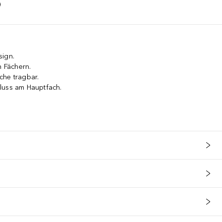
sign.
n Fächern.
che tragbar.
luss am Hauptfach.