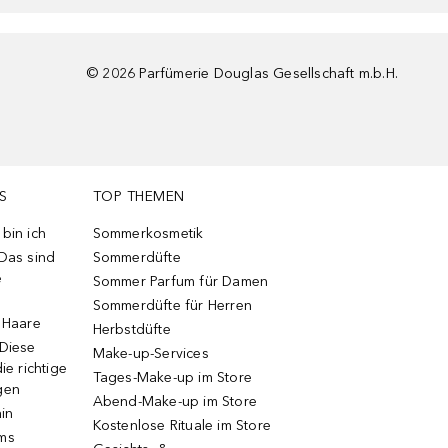
©
2026
Parfümerie Douglas Gesellschaft m.b.H.
S
TOP THEMEN
bin ich
Sommerkosmetik
 Das sind
Sommerdüfte
e
Sommer Parfum für Damen
Sommerdüfte für Herren
e Haare
Herbstdüfte
 Diese
Make-up-Services
ie richtige
Tages-Make-up im Store
gen
Abend-Make-up im Store
ain
Kostenlose Rituale im Store
ums