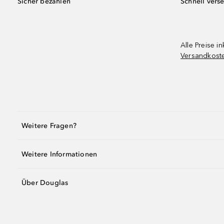
Sicher bezahlen
Schnell vers
Alle Preise in
Versandkost
Weitere Fragen?
Weitere Informationen
Über Douglas