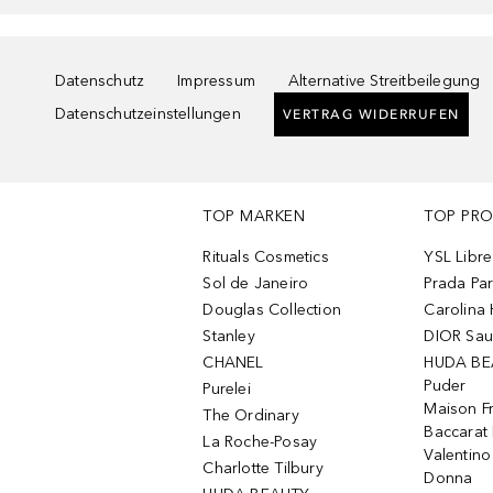
Datenschutz
Impressum
Alternative Streitbeilegung
Datenschutzeinstellungen
VERTRAG WIDERRUFEN
TOP MARKEN
TOP PR
Rituals Cosmetics
YSL Libre
Sol de Janeiro
Prada Pa
Douglas Collection
Carolina 
Stanley
DIOR Sa
CHANEL
HUDA BE
Puder
Purelei
Maison Fr
The Ordinary
Baccarat
La Roche-Posay
Valentin
Charlotte Tilbury
Donna