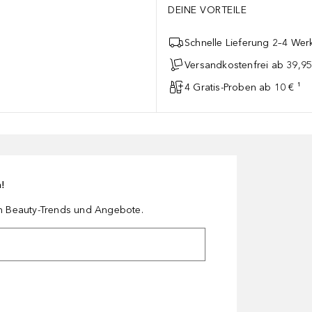
DEINE VORTEILE
Schnelle Lieferung 2–4 Werk
Versandkostenfrei ab 39,95
4 Gratis-Proben ab 10 € ¹
n!
en Beauty-Trends und Angebote.