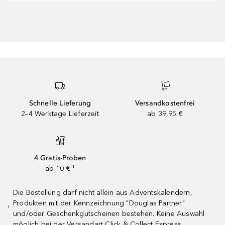
Schnelle Lieferung
Versandkostenfrei
2–4 Werktage Lieferzeit
ab 39,95 €
4 Gratis-Proben
ab 10 € ¹
Die Bestellung darf nicht allein aus Adventskalendern,
Produkten mit der Kennzeichnung "Douglas Partner"
¹
und/oder Geschenkgutscheinen bestehen. Keine Auswahl
möglich bei der Versandart Click & Collect Express