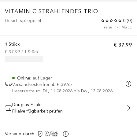
VITAMIN C STRAHLENDES TRIO
Gesichtspflegeset
0
(
0
)
Preise inkl. MwSt.
1 Stück
€ 37,99
€ 37,99
 / 
1
Stück
Online
:
auf Lager
Versandkostenfrei ab
€ 39,95
Lieferzeitraum: Di., 11.08.2026 bis Do., 13.08.2026
Douglas-Filiale
Filialverfügbarkeit prüfen
IN DEN WARENKORB
Versand durch