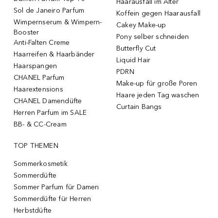
Haarausfall im Alter
Sol de Janeiro Parfum
Koffein gegen Haarausfall
Wimpernserum & Wimpern-
Cakey Make-up
Booster
Pony selber schneiden
Anti-Falten Creme
Butterfly Cut
Haarreifen & Haarbänder
Liquid Hair
Haarspangen
PDRN
CHANEL Parfum
Make-up für große Poren
Haarextensions
Haare jeden Tag waschen
CHANEL Damendüfte
Curtain Bangs
Herren Parfum im SALE
BB- & CC-Cream
TOP THEMEN
Sommerkosmetik
Sommerdüfte
Sommer Parfum für Damen
Sommerdüfte für Herren
Herbstdüfte