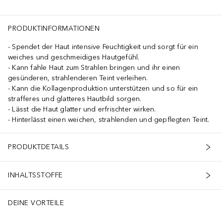
s (Sunflower) Seed Oil, Butyrospermum Parkii (Shea) Butter, Ethylhe
PRODUKTINFORMATIONEN
Spendet der Haut intensive Feuchtigkeit und sorgt für ein
weiches und geschmeidiges Hautgefühl.
Kann fahle Haut zum Strahlen bringen und ihr einen
gesünderen, strahlenderen Teint verleihen.
Kann die Kollagenproduktion unterstützen und so für ein
strafferes und glatteres Hautbild sorgen.
Lässt die Haut glatter und erfrischter wirken.
Hinterlässt einen weichen, strahlenden und gepflegten Teint.
 und Festigkeit der Haut+ Reduziert feine Linien und Fältchen+ Macht
PRODUKTDETAILS
INHALTSSTOFFE
DEINE VORTEILE