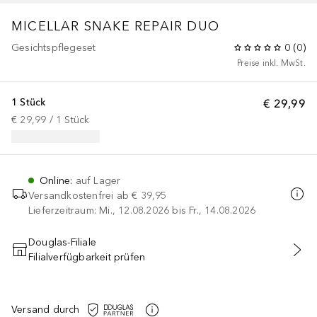
MICELLAR SNAKE REPAIR DUO
Gesichtspflegeset
0
(
0
)
Preise inkl. MwSt.
1 Stück
€ 29,99
€ 29,99
 / 
1
Stück
Online
:
auf Lager
Versandkostenfrei ab
€ 39,95
Lieferzeitraum: Mi., 12.08.2026 bis Fr., 14.08.2026
Douglas-Filiale
Filialverfügbarkeit prüfen
IN DEN WARENKORB
Versand durch