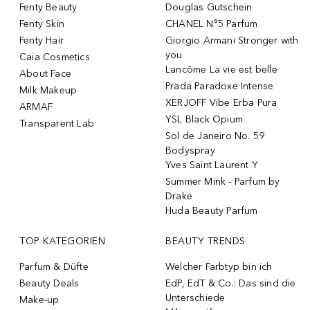
Fenty Beauty
Douglas Gutschein
Fenty Skin
CHANEL N°5 Parfum
Fenty Hair
Giorgio Armani Stronger with
you
Caia Cosmetics
Lancôme La vie est belle
About Face
Prada Paradoxe Intense
Milk Makeup
XERJOFF Vibe Erba Pura
ARMAF
YSL Black Opium
Transparent Lab
Sol de Janeiro No. 59
Bodyspray
Yves Saint Laurent Y
Summer Mink - Parfum by
Drake
Huda Beauty Parfum
TOP KATEGORIEN
BEAUTY TRENDS
Parfum & Düfte
Welcher Farbtyp bin ich
Beauty Deals
EdP, EdT & Co.: Das sind die
Unterschiede
Make-up