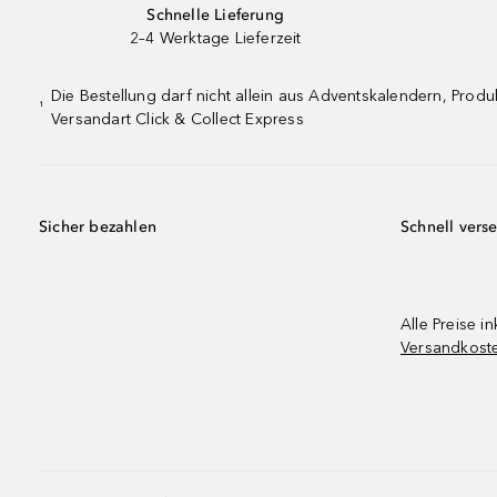
Schnelle Lieferung
2–4 Werktage Lieferzeit
Die Bestellung darf nicht allein aus Adventskalendern, Pro
¹
Versandart Click & Collect Express
Sicher bezahlen
Schnell vers
Alle Preise in
Versandkost