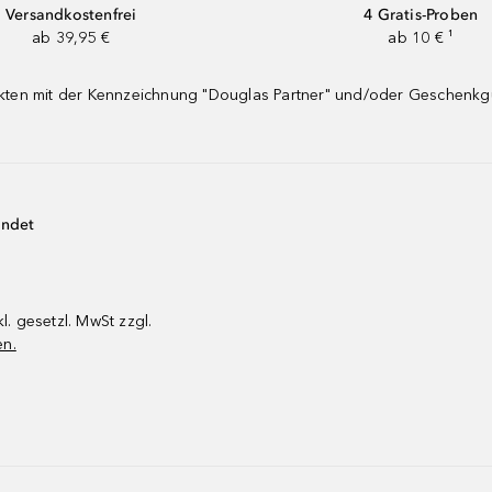
Versandkostenfrei
4 Gratis-Proben
ab 39,95 €
ab 10 € ¹
dukten mit der Kennzeichnung "Douglas Partner" und/oder Geschenk
endet
kl. gesetzl. MwSt zzgl.
en.