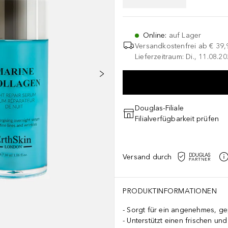
Online
:
auf Lager
Versandkostenfrei ab
€ 39,
Lieferzeitraum: Di., 11.08.2
Douglas-Filiale
Filialverfügbarkeit prüfen
Versand durch
PRODUKTINFORMATIONEN
Sorgt für ein angenehmes, gep
Unterstützt einen frischen un