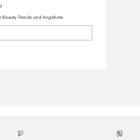
n!
en Beauty-Trends und Angebote.