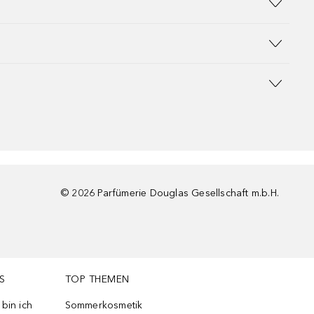
©
2026
Parfümerie Douglas Gesellschaft m.b.H.
S
TOP THEMEN
bin ich
Sommerkosmetik