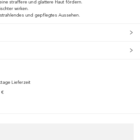
ine straffere und glattere Haut fördern.
ischter wirken.
, strahlendes und gepflegtes Aussehen.
tage Lieferzeit
 €