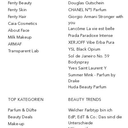
Fenty Beauty
Douglas Gutschein
Fenty Skin
CHANEL N°5 Parfum
Fenty Hair
Giorgio Armani Stronger with
you
Caia Cosmetics
Lancôme La vie est belle
About Face
Prada Paradoxe Intense
Milk Makeup
XERJOFF Vibe Erba Pura
ARMAF
YSL Black Opium
Transparent Lab
Sol de Janeiro No. 59
Bodyspray
Yves Saint Laurent Y
Summer Mink - Parfum by
Drake
Huda Beauty Parfum
TOP KATEGORIEN
BEAUTY TRENDS
Parfum & Düfte
Welcher Farbtyp bin ich
Beauty Deals
EdP, EdT & Co.: Das sind die
Unterschiede
Make-up