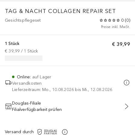
TAG & NACHT COLLAGEN REPAIR SET
Gesichtspflegeset
0
(
0
)
Preise inkl. MwSt.
1 Stück
€ 39,99
€ 39,99
 / 
1
Stück
Online
:
auf Lager
Versandkosten
Lieferzeitraum: Mo., 10.08.2026 bis Mi., 12.08.2026
Douglas-Filiale
Filialverfügbarkeit prüfen
IN DEN WARENKORB
Versand durch