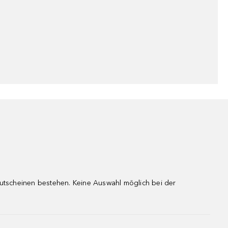
gutscheinen bestehen. Keine Auswahl möglich bei der