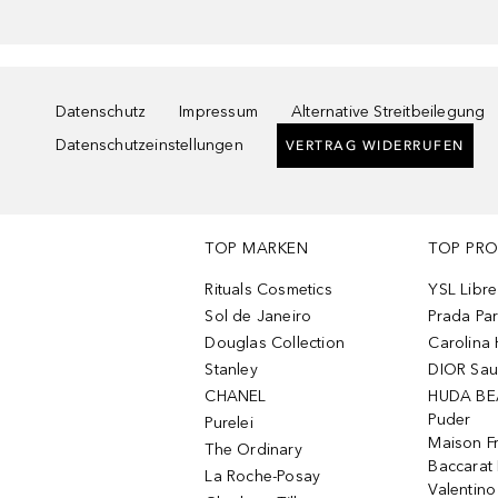
Datenschutz
Impressum
Alternative Streitbeilegung
Datenschutzeinstellungen
VERTRAG WIDERRUFEN
TOP MARKEN
TOP PR
Rituals Cosmetics
YSL Libre
Sol de Janeiro
Prada Pa
Douglas Collection
Carolina 
Stanley
DIOR Sa
CHANEL
HUDA BE
Puder
Purelei
Maison Fr
The Ordinary
Baccarat
La Roche-Posay
Valentin