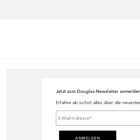
s Serum nach der Reinigung und Tonisierung auf Gesicht und Hals auf
Jetzt zum Douglas-Newsletter anmelde
Erfahre ab sofort alles über die neuest
E-Mail-Adresse
*
ANMELDEN