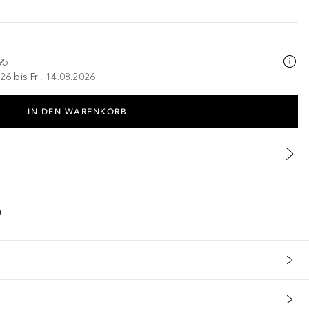
95
26 bis Fr., 14.08.2026
IN DEN WARENKORB