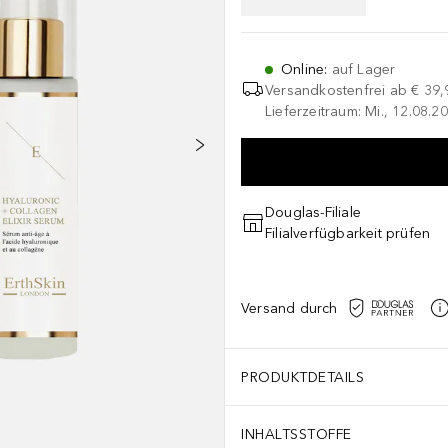
Online
:
auf Lager
Versandkostenfrei ab
€ 39,
Lieferzeitraum: Mi., 12.08.20
Douglas-Filiale
Filialverfügbarkeit prüfen
Versand durch
PRODUKTDETAILS
INHALTSSTOFFE