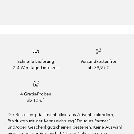
Schnelle Lieferung
Versandkostenfrei
2–4 Werktage Lieferzeit
ab 39,95 €
4 Gratis-Proben
ab 10 € ¹
Die Bestellung darf nicht allein aus Adventskalendern,
Produkten mit der Kennzeichnung "Douglas Partner"
¹
und/oder Geschenkgutscheinen bestehen. Keine Auswahl
möglich bei der Versandart Click & Collect Express