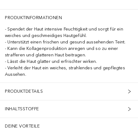
PRODUKTINFORMATIONEN
Spendet der Haut intensive Feuchtigkeit und sorgt für ein
weiches und geschmeidiges Hautgefühl.
Unterstützt einen frischen und gesund aussehenden Teint.
Kann die Kollagenproduktion anregen und so zu einer
strafferen und glatteren Haut beitragen.
Lässt die Haut glatter und erfrischter wirken.
Verleiht der Haut ein weiches, strahlendes und gepflegtes
Aussehen.
ern und Spannungsgefühle zu reduzieren.* Tragen Sie das Serum abend
PRODUKTDETAILS
INHALTSSTOFFE
DEINE VORTEILE