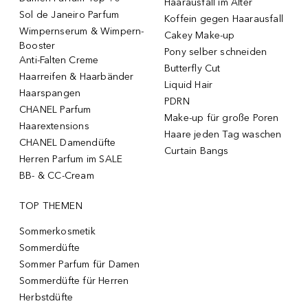
Haarausfall im Alter
Sol de Janeiro Parfum
Koffein gegen Haarausfall
Wimpernserum & Wimpern-
Cakey Make-up
Booster
Pony selber schneiden
Anti-Falten Creme
Butterfly Cut
Haarreifen & Haarbänder
Liquid Hair
Haarspangen
PDRN
CHANEL Parfum
Make-up für große Poren
Haarextensions
Haare jeden Tag waschen
CHANEL Damendüfte
Curtain Bangs
Herren Parfum im SALE
BB- & CC-Cream
TOP THEMEN
Sommerkosmetik
Sommerdüfte
Sommer Parfum für Damen
Sommerdüfte für Herren
Herbstdüfte