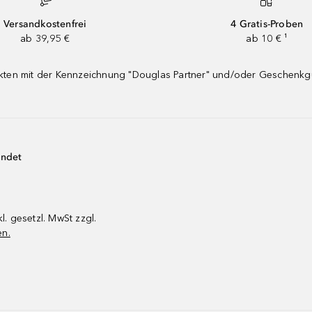
Versandkostenfrei
4 Gratis-Proben
ab 39,95 €
ab 10 € ¹
dukten mit der Kennzeichnung "Douglas Partner" und/oder Geschenk
endet
kl. gesetzl. MwSt zzgl.
en.