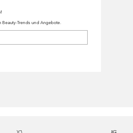
n!
en Beauty-Trends und Angebote.