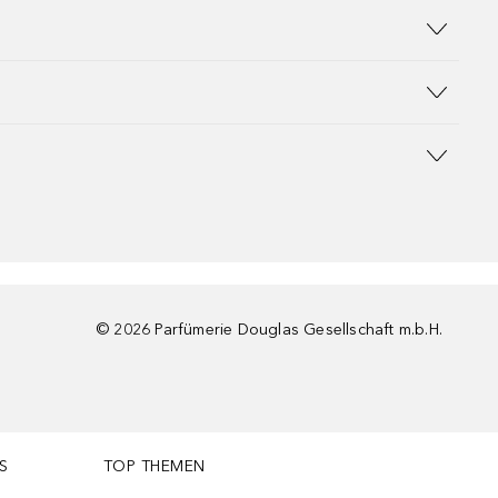
©
2026
Parfümerie Douglas Gesellschaft m.b.H.
S
TOP THEMEN