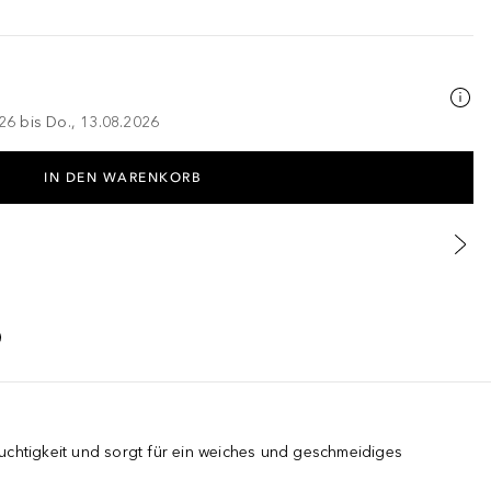
026 bis Do., 13.08.2026
IN DEN WARENKORB
uchtigkeit und sorgt für ein weiches und geschmeidiges