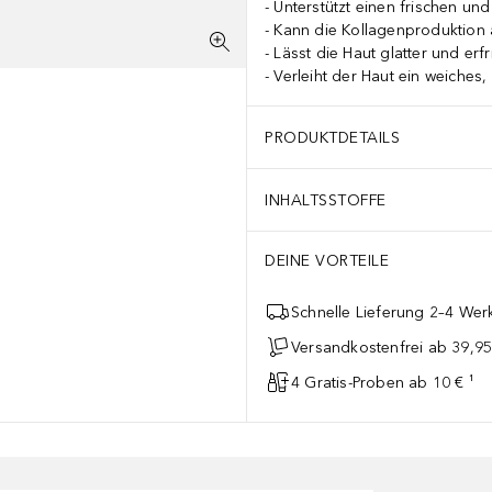
Unterstützt einen frischen un
Kann die Kollagenproduktion a
Lässt die Haut glatter und erfr
Verleiht der Haut ein weiches
PRODUKTDETAILS
itsversorgung und Augenpflege.* Verbessert Hautstruktur, Hautton u
INHALTSSTOFFE
DEINE VORTEILE
Schnelle Lieferung 2–4 Werk
Versandkostenfrei ab 39,95
4 Gratis-Proben ab 10 € ¹