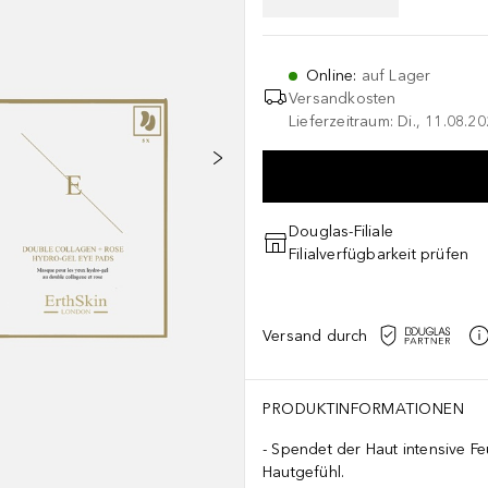
Online
:
auf Lager
Versandkosten
Lieferzeitraum: Di., 11.08.2
Douglas-Filiale
Filialverfügbarkeit prüfen
Versand durch
PRODUKTINFORMATIONEN
Spendet der Haut intensive Fe
Hautgefühl.