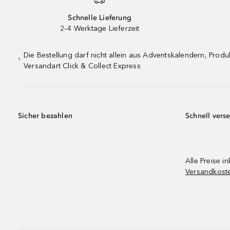
Schnelle Lieferung
2–4 Werktage Lieferzeit
Die Bestellung darf nicht allein aus Adventskalendern, Pro
¹
Versandart Click & Collect Express
Sicher bezahlen
Schnell vers
Alle Preise in
Versandkost