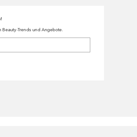
n!
en Beauty-Trends und Angebote.