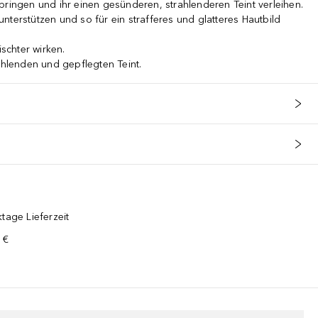
bringen und ihr einen gesünderen, strahlenderen Teint verleihen.
nterstützen und so für ein strafferes und glatteres Hautbild
ischter wirken.
rahlenden und gepflegten Teint.
tage Lieferzeit
 €