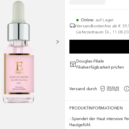
Online
:
auf Lager
Versandkostenfrei ab
€ 39,
Lieferzeitraum: Di., 11.08.2
Douglas-Filiale
Filialverfügbarkeit prüfen
Versand durch
PRODUKTINFORMATIONEN
Spendet der Haut intensive Fe
Hautgefühl.