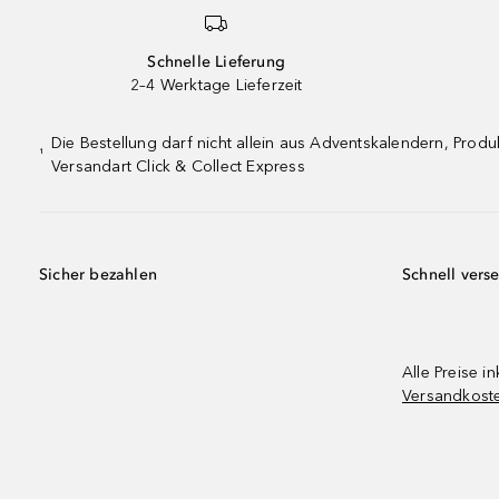
Schnelle Lieferung
2–4 Werktage Lieferzeit
Die Bestellung darf nicht allein aus Adventskalendern, Pro
¹
Versandart Click & Collect Express
Sicher bezahlen
Schnell vers
Alle Preise in
Versandkost