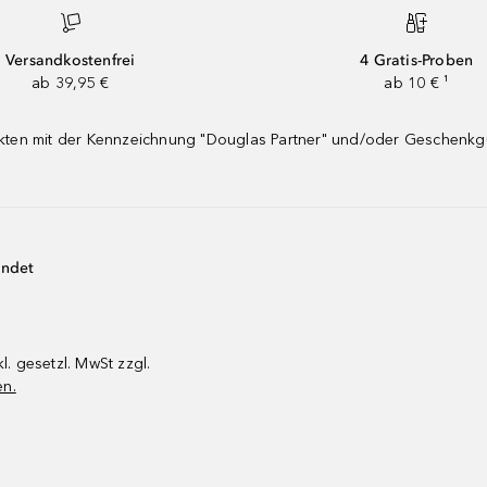
Versandkostenfrei
4 Gratis-Proben
ab 39,95 €
ab 10 € ¹
dukten mit der Kennzeichnung "Douglas Partner" und/oder Geschenk
endet
kl. gesetzl. MwSt zzgl.
en.