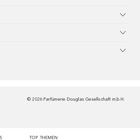
©
2026
Parfümerie Douglas Gesellschaft m.b.H.
S
TOP THEMEN