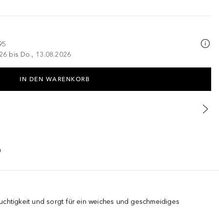
95
026 bis Do., 13.08.2026
IN DEN WARENKORB
uchtigkeit und sorgt für ein weiches und geschmeidiges