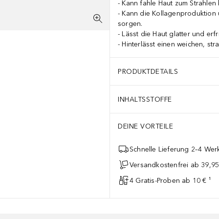
Kann fahle Haut zum Strahlen 
Kann die Kollagenproduktion u
sorgen.
Lässt die Haut glatter und erfr
Hinterlässt einen weichen, st
PRODUKTDETAILS
INHALTSSTOFFE
DEINE VORTEILE
Schnelle Lieferung 2–4 Werk
Versandkostenfrei ab 39,95
4 Gratis-Proben ab 10 € ¹