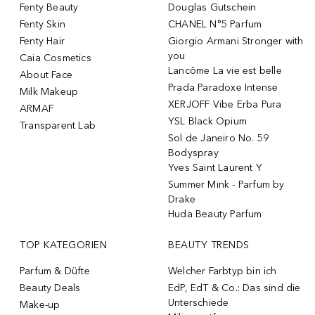
Fenty Beauty
Douglas Gutschein
Fenty Skin
CHANEL N°5 Parfum
Fenty Hair
Giorgio Armani Stronger with
you
Caia Cosmetics
Lancôme La vie est belle
About Face
Prada Paradoxe Intense
Milk Makeup
XERJOFF Vibe Erba Pura
ARMAF
YSL Black Opium
Transparent Lab
Sol de Janeiro No. 59
Bodyspray
Yves Saint Laurent Y
Summer Mink - Parfum by
Drake
Huda Beauty Parfum
TOP KATEGORIEN
BEAUTY TRENDS
Parfum & Düfte
Welcher Farbtyp bin ich
Beauty Deals
EdP, EdT & Co.: Das sind die
Unterschiede
Make-up