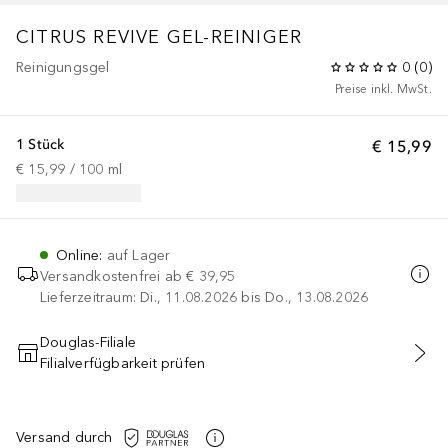
CITRUS REVIVE GEL-REINIGER
Reinigungsgel
0
(
0
)
Preise inkl. MwSt.
1 Stück
€ 15,99
€ 15,99
 / 
100
ml
Online
:
auf Lager
Versandkostenfrei ab
€ 39,95
Lieferzeitraum: Di., 11.08.2026 bis Do., 13.08.2026
Douglas-Filiale
Filialverfügbarkeit prüfen
IN DEN WARENKORB
Versand durch