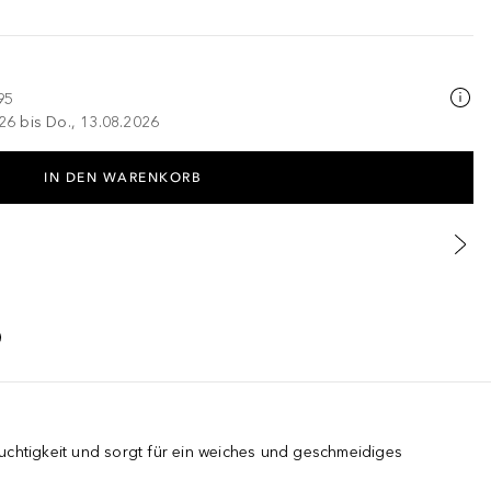
95
026 bis Do., 13.08.2026
IN DEN WARENKORB
uchtigkeit und sorgt für ein weiches und geschmeidiges