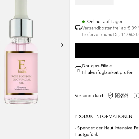
Online
:
auf Lager
Versandkostenfrei ab
€ 39,
Lieferzeitraum: Di., 11.08.2
Douglas-Filiale
Filialverfügbarkeit prüfen
Versand durch
PRODUKTINFORMATIONEN
Spendet der Haut intensive Fe
Hautgefühl.