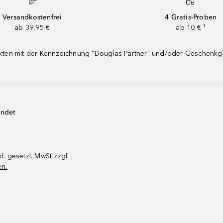
Versandkostenfrei
4 Gratis-Proben
ab 39,95 €
ab 10 € ¹
dukten mit der Kennzeichnung "Douglas Partner" und/oder Geschenk
endet
kl. gesetzl. MwSt zzgl.
en.