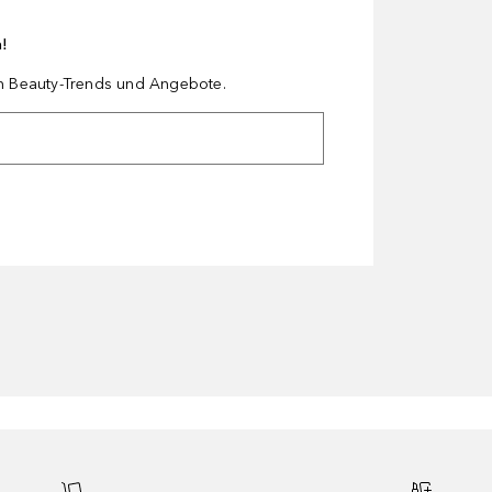
n!
en Beauty-Trends und Angebote.