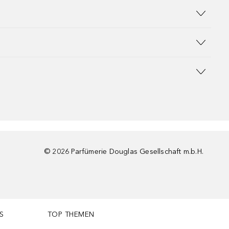
©
2026
Parfümerie Douglas Gesellschaft m.b.H.
S
TOP THEMEN