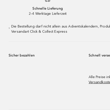
Schnelle Lieferung
2–4 Werktage Lieferzeit
Die Bestellung darf nicht allein aus Adventskalendern, Pro
¹
Versandart Click & Collect Express
Sicher bezahlen
Schnell vers
Alle Preise in
Versandkost