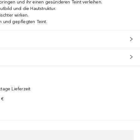
bringen und ihr einen gesünderen Teint verleihen.
utbild und die Hautstruktur.
ischter wirken.
n und gepflegten Teint.
tage Lieferzeit
 €