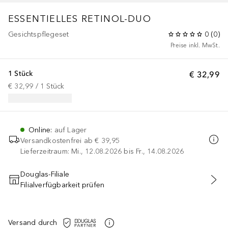
ESSENTIELLES RETINOL-DUO
Gesichtspflegeset
0
(
0
)
Preise inkl. MwSt.
1 Stück
€ 32,99
€ 32,99
 / 
1
Stück
Online
:
auf Lager
Versandkostenfrei ab
€ 39,95
Lieferzeitraum: Mi., 12.08.2026 bis Fr., 14.08.2026
Douglas-Filiale
Filialverfügbarkeit prüfen
IN DEN WARENKORB
Versand durch