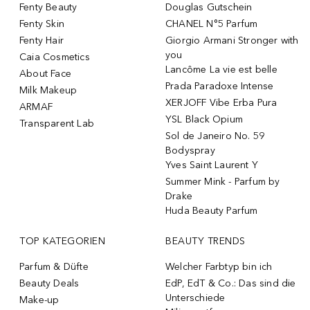
Fenty Beauty
Douglas Gutschein
Fenty Skin
CHANEL N°5 Parfum
Fenty Hair
Giorgio Armani Stronger with
you
Caia Cosmetics
Lancôme La vie est belle
About Face
Prada Paradoxe Intense
Milk Makeup
XERJOFF Vibe Erba Pura
ARMAF
YSL Black Opium
Transparent Lab
Sol de Janeiro No. 59
Bodyspray
Yves Saint Laurent Y
Summer Mink - Parfum by
Drake
Huda Beauty Parfum
TOP KATEGORIEN
BEAUTY TRENDS
Parfum & Düfte
Welcher Farbtyp bin ich
Beauty Deals
EdP, EdT & Co.: Das sind die
Unterschiede
Make-up