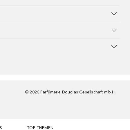
©
2026
Parfümerie Douglas Gesellschaft m.b.H.
S
TOP THEMEN