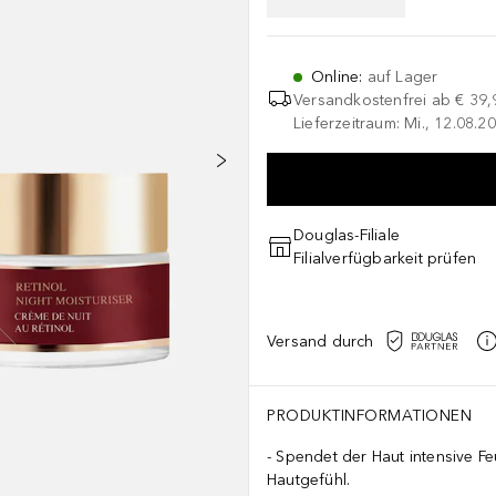
Online
:
auf Lager
Versandkostenfrei ab
€ 39,
Lieferzeitraum: Mi., 12.08.20
Douglas-Filiale
Filialverfügbarkeit prüfen
Versand durch
PRODUKTINFORMATIONEN
Spendet der Haut intensive Fe
Hautgefühl.