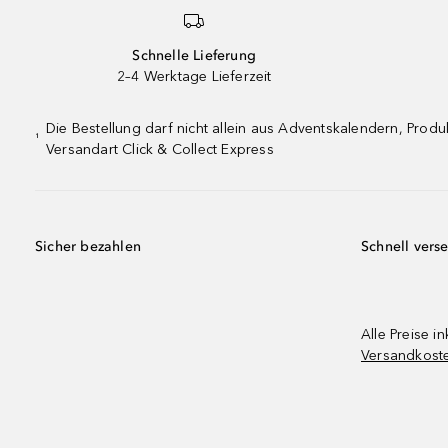
Schnelle Lieferung
2–4 Werktage Lieferzeit
Die Bestellung darf nicht allein aus Adventskalendern, Pro
¹
Versandart Click & Collect Express
Sicher bezahlen
Schnell vers
Alle Preise in
Versandkost