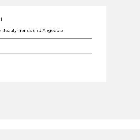
n!
en Beauty-Trends und Angebote.