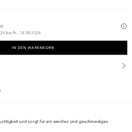
95
26 bis Fr., 14.08.2026
IN DEN WARENKORB
uchtigkeit und sorgt für ein weiches und geschmeidiges