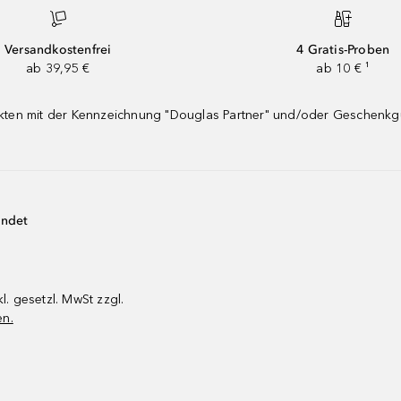
Versandkostenfrei
4 Gratis-Proben
ab 39,95 €
ab 10 € ¹
dukten mit der Kennzeichnung "Douglas Partner" und/oder Geschenk
endet
kl. gesetzl. MwSt zzgl.
en.