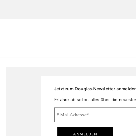
empfindliche Haut.* Kann als punktuelle Behandlung oder als Teil ei
Jetzt zum Douglas-Newsletter anmelde
Erfahre ab sofort alles über die neuest
E-Mail-Adresse
*
ANMELDEN