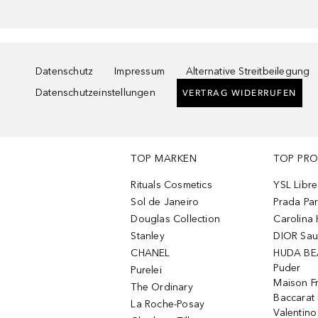
Datenschutz
Impressum
Alternative Streitbeilegung
Datenschutzeinstellungen
VERTRAG WIDERRUFEN
TOP MARKEN
TOP PR
Rituals Cosmetics
YSL Libre
Sol de Janeiro
Prada Pa
Douglas Collection
Carolina 
Stanley
DIOR Sa
CHANEL
HUDA BE
Puder
Purelei
Maison Fr
The Ordinary
Baccarat
La Roche-Posay
Valentin