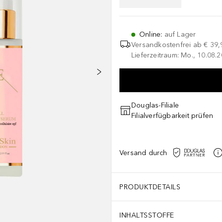
Online
:
auf Lager
Versandkostenfrei ab
€ 39,
Lieferzeitraum: Mo., 10.08.2
Douglas-Filiale
Filialverfügbarkeit prüfen
Versand durch
PRODUKTDETAILS
INHALTSSTOFFE