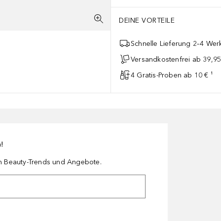
ner umfassenden Hautpflegeroutine verwendet werden.**Anwendungstip
DEINE VORTEILE
Schnelle Lieferung 2–4 Werk
Versandkostenfrei ab 39,95
4 Gratis-Proben ab 10 € ¹
n!
en Beauty-Trends und Angebote.