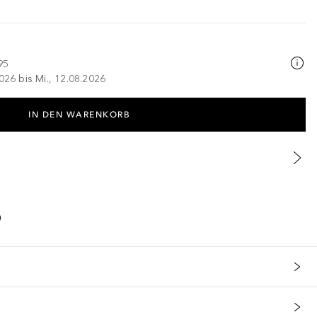
95
026 bis Mi., 12.08.2026
IN DEN WARENKORB