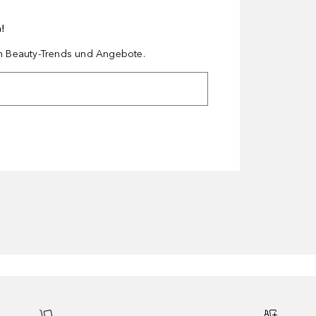
n!
en Beauty-Trends und Angebote.