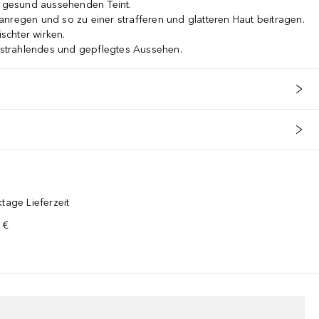
d gesund aussehenden Teint.
nregen und so zu einer strafferen und glatteren Haut beitragen.
ischter wirken.
, strahlendes und gepflegtes Aussehen.
tage Lieferzeit
 €