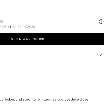
95
026 bis Do., 13.08.2026
IN DEN WARENKORB
uchtigkeit und sorgt für ein weiches und geschmeidiges