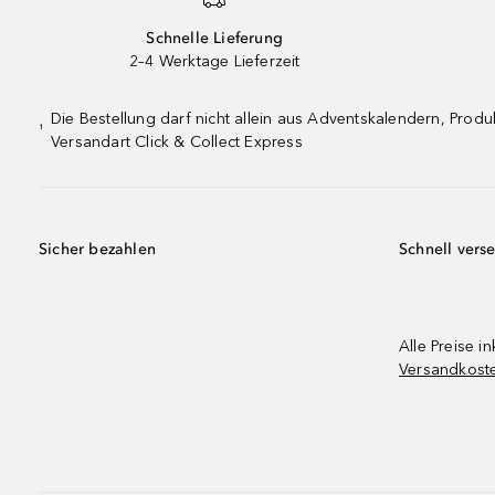
Schnelle Lieferung
2–4 Werktage Lieferzeit
Die Bestellung darf nicht allein aus Adventskalendern, Pro
¹
Versandart Click & Collect Express
Sicher bezahlen
Schnell vers
Alle Preise in
Versandkost