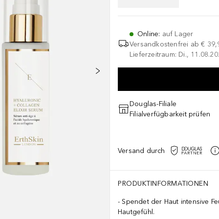
Online
:
auf Lager
Versandkostenfrei ab
€ 39,
Lieferzeitraum: Di., 11.08.2
Douglas-Filiale
Filialverfügbarkeit prüfen
Versand durch
PRODUKTINFORMATIONEN
Spendet der Haut intensive Fe
Hautgefühl.