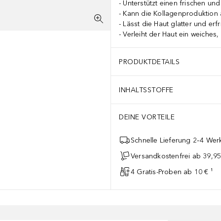
Unterstützt einen frischen un
Kann die Kollagenproduktion a
Lässt die Haut glatter und erfr
Verleiht der Haut ein weiches
PRODUKTDETAILS
INHALTSSTOFFE
DEINE VORTEILE
Schnelle Lieferung 2–4 Werk
Versandkostenfrei ab 39,95
4 Gratis-Proben ab 10 € ¹