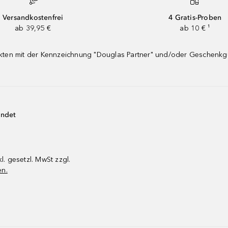
Versandkostenfrei
4 Gratis-Proben
ab 39,95 €
ab 10 € ¹
dukten mit der Kennzeichnung "Douglas Partner" und/oder Geschenk
endet
kl. gesetzl. MwSt zzgl.
en.