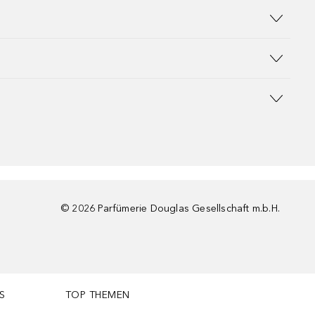
©
2026
Parfümerie Douglas Gesellschaft m.b.H.
S
TOP THEMEN