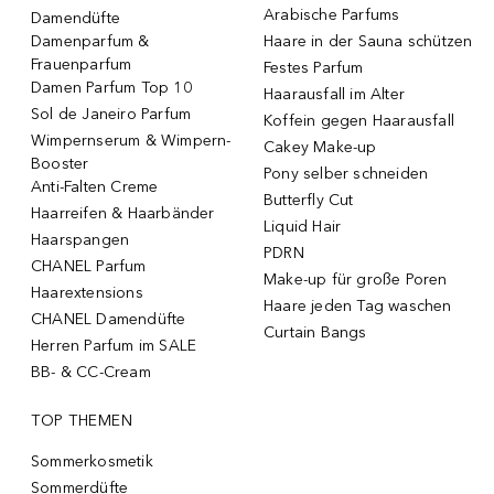
Arabische Parfums
Damendüfte
Damenparfum &
Haare in der Sauna schützen
Frauenparfum
Festes Parfum
Damen Parfum Top 10
Haarausfall im Alter
Sol de Janeiro Parfum
Koffein gegen Haarausfall
Wimpernserum & Wimpern-
Cakey Make-up
Booster
Pony selber schneiden
Anti-Falten Creme
Butterfly Cut
Haarreifen & Haarbänder
Liquid Hair
Haarspangen
PDRN
CHANEL Parfum
Make-up für große Poren
Haarextensions
Haare jeden Tag waschen
CHANEL Damendüfte
Curtain Bangs
Herren Parfum im SALE
BB- & CC-Cream
TOP THEMEN
Sommerkosmetik
Sommerdüfte