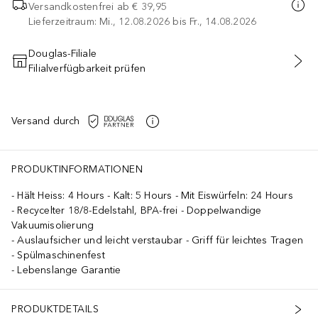
Versandkostenfrei ab
€ 39,95
Lieferzeitraum: Mi., 12.08.2026 bis Fr., 14.08.2026
Douglas-Filiale
Filialverfügbarkeit prüfen
IN DEN WARENKORB
Versand durch
PRODUKTINFORMATIONEN
Hält Heiss: 4 Hours - Kalt: 5 Hours - Mit Eiswürfeln: 24 Hours
Recycelter 18/8-Edelstahl, BPA-frei - Doppelwandige
Vakuumisolierung
Auslaufsicher und leicht verstaubar - Griff für leichtes Tragen
Spülmaschinenfest
Lebenslange Garantie
PRODUKTDETAILS