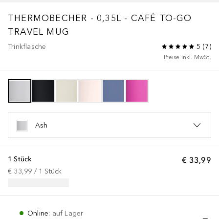
THERMOBECHER - 0,35L - CAFÉ TO-GO
TRAVEL MUG
Trinkflasche
5
(
7
)
Preise inkl. MwSt.
Ash
1 Stück
€ 33,99
€ 33,99
 / 
1
Stück
Online
:
auf Lager