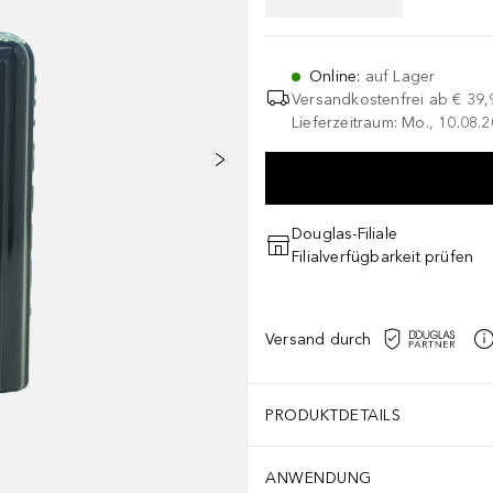
Online
:
auf Lager
Versandkostenfrei ab
€ 39,
Lieferzeitraum: Mo., 10.08.2
Douglas-Filiale
Filialverfügbarkeit prüfen
Versand durch
PRODUKTDETAILS
ANWENDUNG