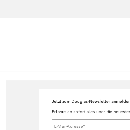
Jetzt zum Douglas-Newsletter anmelde
Erfahre ab sofort alles über die neuest
E-Mail-Adresse
*