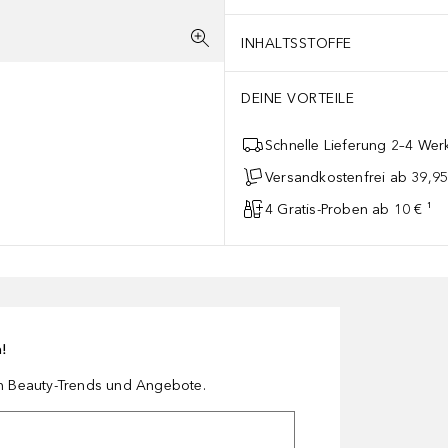
INHALTSSTOFFE
DEINE VORTEILE
Schnelle Lieferung 2–4 Werk
Versandkostenfrei ab 39,95
4 Gratis-Proben ab 10 € ¹
n!
en Beauty-Trends und Angebote.