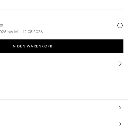
95
026 bis Mi., 12.08.2026
IN DEN WARENKORB