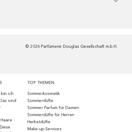
©
2026
Parfümerie Douglas Gesellschaft m.b.H.
S
TOP THEMEN
bin ich
Sommerkosmetik
 Das sind
Sommerdüfte
e
Sommer Parfum für Damen
Sommerdüfte für Herren
e Haare
Herbstdüfte
 Diese
Make-up-Services