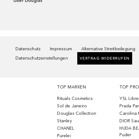
Über Douglas
Datenschutz
Impressum
Alternative Streitbeilegung
Datenschutzeinstellungen
VERTRAG WIDERRUFEN
TOP MARKEN
TOP PR
Rituals Cosmetics
YSL Libre
Sol de Janeiro
Prada Pa
Douglas Collection
Carolina 
Stanley
DIOR Sa
CHANEL
HUDA BE
Puder
Purelei