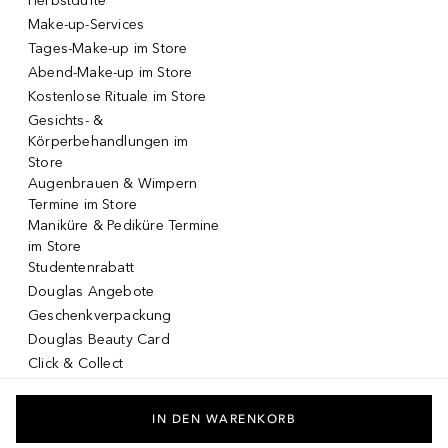
Herbstdüfte
Make-up-Services
Tages-Make-up im Store
Abend-Make-up im Store
Kostenlose Rituale im Store
Gesichts- &
Körperbehandlungen im
Store
Augenbrauen & Wimpern
Termine im Store
Maniküre & Pediküre Termine
im Store
Studentenrabatt
Douglas Angebote
Geschenkverpackung
Douglas Beauty Card
Click & Collect
Click & Return
DOUGLAS App
IN DEN WARENKORB
Make-up virtuell testen