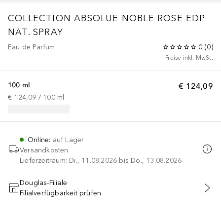
COLLECTION ABSOLUE NOBLE ROSE EDP
NAT. SPRAY
Eau de Parfum
0
(
0
)
Preise inkl. MwSt.
100 ml
€ 124,09
€ 124,09
 / 
100
ml
Online
:
auf Lager
Versandkosten
Lieferzeitraum: Di., 11.08.2026 bis Do., 13.08.2026
Douglas-Filiale
Filialverfügbarkeit prüfen
IN DEN WARENKORB