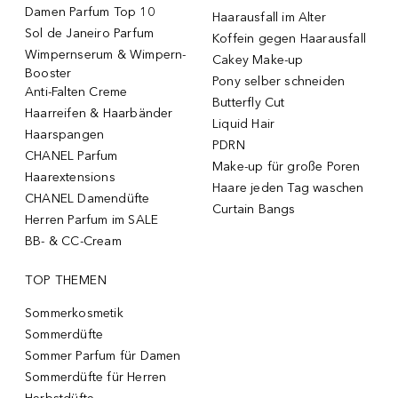
Damen Parfum Top 10
Haarausfall im Alter
Sol de Janeiro Parfum
Koffein gegen Haarausfall
Wimpernserum & Wimpern-
Cakey Make-up
Booster
Pony selber schneiden
Anti-Falten Creme
Butterfly Cut
Haarreifen & Haarbänder
Liquid Hair
Haarspangen
PDRN
CHANEL Parfum
Make-up für große Poren
Haarextensions
Haare jeden Tag waschen
CHANEL Damendüfte
Curtain Bangs
Herren Parfum im SALE
BB- & CC-Cream
TOP THEMEN
Sommerkosmetik
Sommerdüfte
Sommer Parfum für Damen
Sommerdüfte für Herren