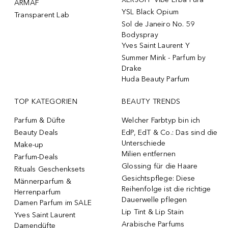
ARMAF
YSL Black Opium
Transparent Lab
Sol de Janeiro No. 59
Bodyspray
Yves Saint Laurent Y
Summer Mink - Parfum by
Drake
Huda Beauty Parfum
TOP KATEGORIEN
BEAUTY TRENDS
Parfum & Düfte
Welcher Farbtyp bin ich
Beauty Deals
EdP, EdT & Co.: Das sind die
Unterschiede
Make-up
Milien entfernen
Parfum-Deals
Glossing für die Haare
Rituals Geschenksets
Gesichtspflege: Diese
Männerparfum &
Reihenfolge ist die richtige
Herrenparfum
Dauerwelle pflegen
Damen Parfum im SALE
Lip Tint & Lip Stain
Yves Saint Laurent
Arabische Parfums
Damendüfte