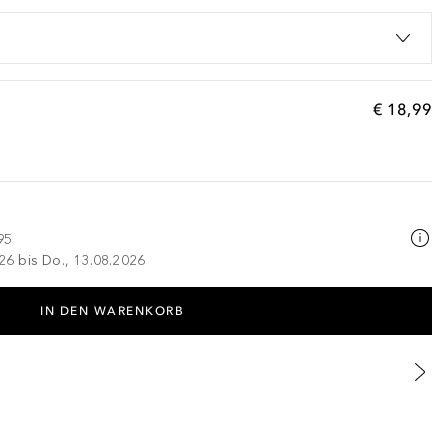
€ 18,99
95
026 bis Do., 13.08.2026
IN DEN WARENKORB