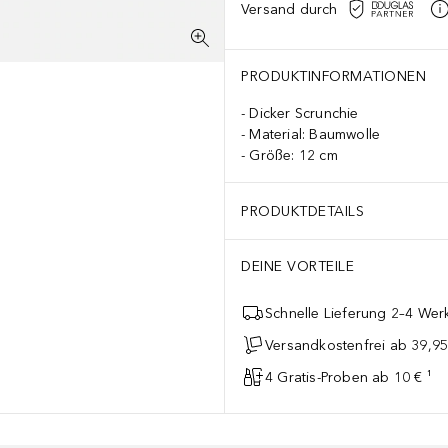
Versand durch
PRODUKTINFORMATIONEN
Dicker Scrunchie
Material: Baumwolle
Größe: 12 cm
PRODUKTDETAILS
DEINE VORTEILE
Schnelle Lieferung 2–4 Werk
Versandkostenfrei ab 39,95
4 Gratis-Proben ab 10 € ¹