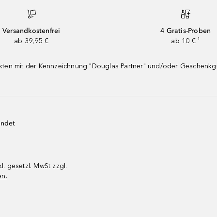
Versandkostenfrei
4 Gratis-Proben
ab 39,95 €
ab 10 € ¹
dukten mit der Kennzeichnung "Douglas Partner" und/oder Geschenk
endet
kl. gesetzl. MwSt zzgl.
en.