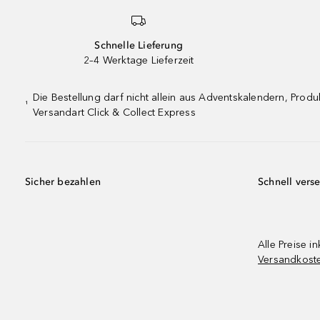
Schnelle Lieferung
2–4 Werktage Lieferzeit
Die Bestellung darf nicht allein aus Adventskalendern, Pro
¹
Versandart Click & Collect Express
Sicher bezahlen
Schnell vers
Alle Preise in
Versandkost