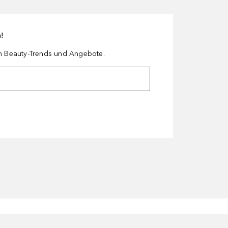
n!
en Beauty-Trends und Angebote.