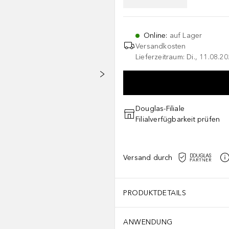
Online
:
auf Lager
Versandkosten
Lieferzeitraum: Di., 11.08.2
Douglas-Filiale
Filialverfügbarkeit prüfen
Versand durch
PRODUKTDETAILS
ANWENDUNG