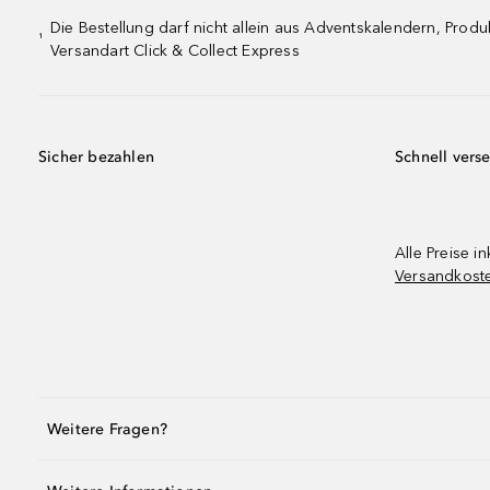
Die Bestellung darf nicht allein aus Adventskalendern, Pro
¹
Versandart Click & Collect Express
Sicher bezahlen
Schnell vers
Alle Preise in
Versandkost
Weitere Fragen?