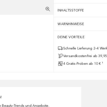
INHALTSSTOFFE
WARNHINWEISE
DEINE VORTEILE
Schnelle Lieferung 2–4 Werk
Versandkostenfrei ab 39,95
4 Gratis-Proben ab 10 € ¹
n!
en Beauty-Trends und Angebote.