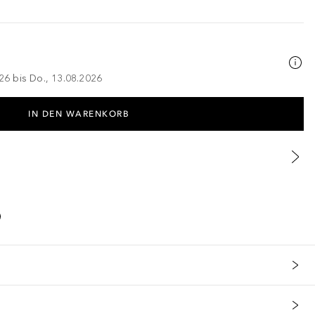
026 bis Do., 13.08.2026
IN DEN WARENKORB