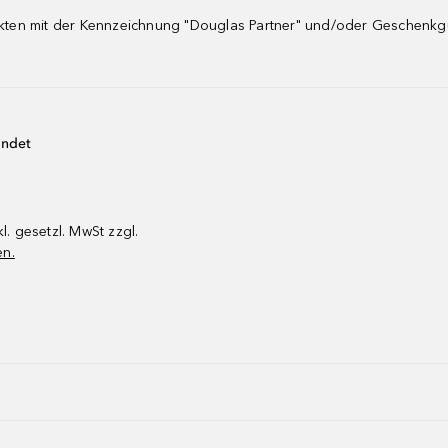
dukten mit der Kennzeichnung "Douglas Partner" und/oder Geschenk
endet
kl. gesetzl. MwSt zzgl.
en.