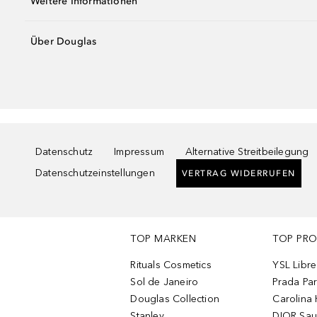
Weitere Informationen
Über Douglas
Datenschutz
Impressum
Alternative Streitbeilegung
Datenschutzeinstellungen
VERTRAG WIDERRUFEN
TOP MARKEN
TOP PR
Rituals Cosmetics
YSL Libre
Sol de Janeiro
Prada Pa
Douglas Collection
Carolina 
Stanley
DIOR Sa