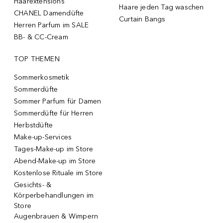
Haarextensions
Haare jeden Tag waschen
CHANEL Damendüfte
Curtain Bangs
Herren Parfum im SALE
BB- & CC-Cream
TOP THEMEN
Sommerkosmetik
Sommerdüfte
Sommer Parfum für Damen
Sommerdüfte für Herren
Herbstdüfte
Make-up-Services
Tages-Make-up im Store
Abend-Make-up im Store
Kostenlose Rituale im Store
Gesichts- &
Körperbehandlungen im
Store
Augenbrauen & Wimpern