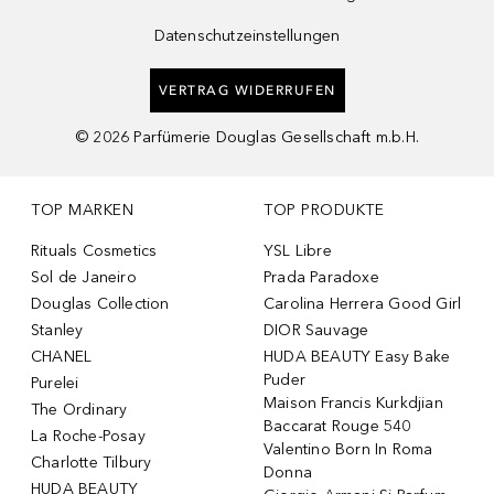
Datenschutzeinstellungen
VERTRAG WIDERRUFEN
©
2026
Parfümerie Douglas Gesellschaft m.b.H.
TOP MARKEN
TOP PRODUKTE
Rituals Cosmetics
YSL Libre
Sol de Janeiro
Prada Paradoxe
Douglas Collection
Carolina Herrera Good Girl
Stanley
DIOR Sauvage
CHANEL
HUDA BEAUTY Easy Bake
Puder
Purelei
Maison Francis Kurkdjian
The Ordinary
Baccarat Rouge 540
La Roche-Posay
Valentino Born In Roma
Charlotte Tilbury
Donna
HUDA BEAUTY