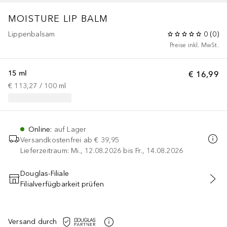
MOISTURE LIP BALM
Lippenbalsam
0
(
0
)
Preise inkl. MwSt.
15 ml
€ 16,99
€ 113,27
 / 
100
ml
Online
:
auf Lager
Versandkostenfrei ab
€ 39,95
Lieferzeitraum: Mi., 12.08.2026 bis Fr., 14.08.2026
Douglas-Filiale
Filialverfügbarkeit prüfen
IN DEN WARENKORB
Versand durch