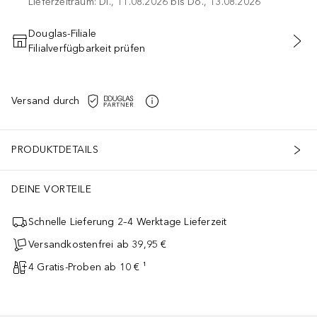
Lieferzeitraum: Di., 11.08.2026 bis Do., 13.08.2026
Douglas-Filiale
Filialverfügbarkeit prüfen
IN DEN WARENKORB
Versand durch
PRODUKTDETAILS
DEINE VORTEILE
Schnelle Lieferung 2–4 Werktage Lieferzeit
Versandkostenfrei ab 39,95 €
4 Gratis-Proben ab 10 € ¹