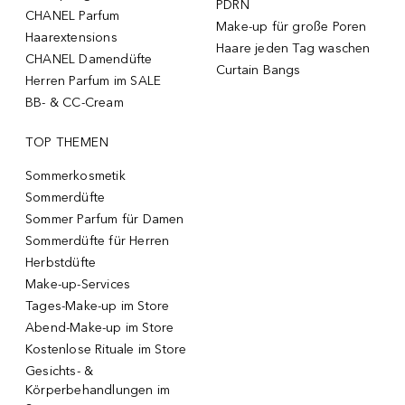
PDRN
CHANEL Parfum
Make-up für große Poren
Haarextensions
Haare jeden Tag waschen
CHANEL Damendüfte
Curtain Bangs
Herren Parfum im SALE
BB- & CC-Cream
TOP THEMEN
Sommerkosmetik
Sommerdüfte
Sommer Parfum für Damen
Sommerdüfte für Herren
Herbstdüfte
Make-up-Services
Tages-Make-up im Store
Abend-Make-up im Store
Kostenlose Rituale im Store
Gesichts- &
Körperbehandlungen im