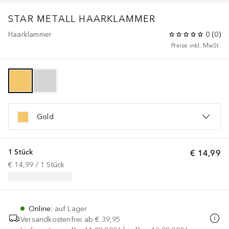
STAR METALL HAARKLAMMER
Haarklammer
0
(
0
)
Preise inkl. MwSt.
Gold
1 Stück
€ 14,99
€ 14,99
 / 
1
Stück
Online
:
auf Lager
Versandkostenfrei ab
€ 39,95