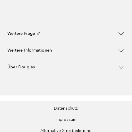
Weitere Fragen?
Weitere Informationen
Über Douglas
Datenschutz
Impressum
Alternative Streitbeilegung