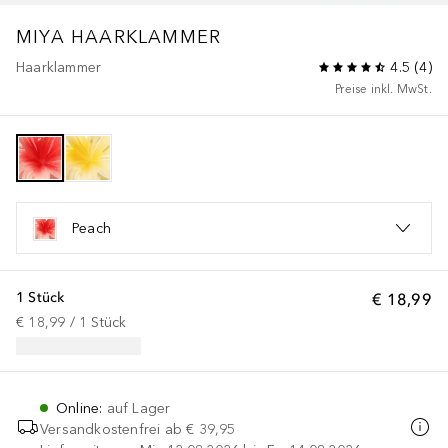
MIYA HAARKLAMMER
Haarklammer
4.5
(
4
)
Preise inkl. MwSt.
Peach
1 Stück
€ 18,99
€ 18,99
 / 
1
Stück
Online
:
auf Lager
Versandkostenfrei ab
€ 39,95