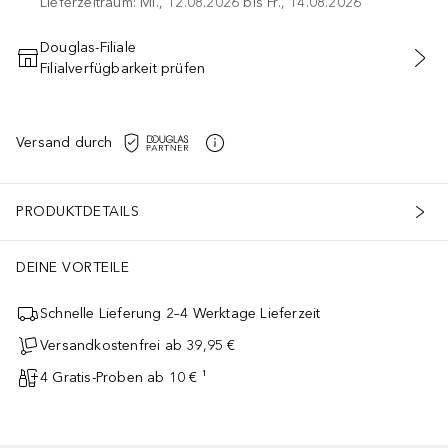
Lieferzeitraum: Mi., 12.08.2026 bis Fr., 14.08.2026
Douglas-Filiale
Filialverfügbarkeit prüfen
IN DEN WARENKORB
Versand durch
PRODUKTDETAILS
DEINE VORTEILE
Schnelle Lieferung 2–4 Werktage Lieferzeit
Versandkostenfrei ab 39,95 €
4 Gratis-Proben ab 10 € ¹