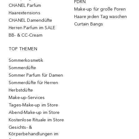
PDRN
CHANEL Parfum
Make-up für große Poren
Haarextensions
Haare jeden Tag waschen
CHANEL Damendüfte
Curtain Bangs
Herren Parfum im SALE
BB- & CC-Cream
TOP THEMEN
Sommerkosmetik
Sommerdüfte
Sommer Parfum für Damen
Sommerdüfte für Herren
Herbstdüfte
Make-up-Services
Tages-Make-up im Store
Abend-Make-up im Store
Kostenlose Rituale im Store
Gesichts- &
Körperbehandlungen im