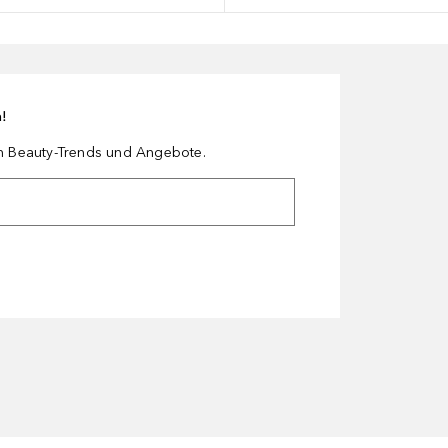
n!
en Beauty-Trends und Angebote.