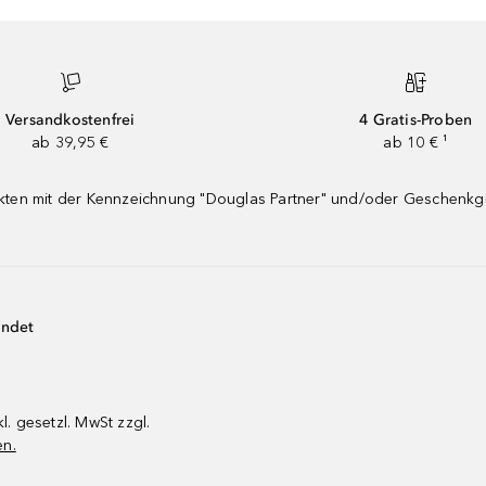
Versandkostenfrei
4 Gratis-Proben
ab 39,95 €
ab 10 € ¹
dukten mit der Kennzeichnung "Douglas Partner" und/oder Geschenk
endet
kl. gesetzl. MwSt zzgl.
en.