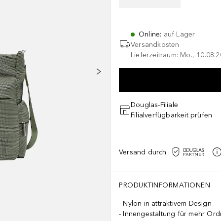
Online
:
auf Lager
Versandkosten
Lieferzeitraum: Mo., 10.08.2
Douglas-Filiale
Filialverfügbarkeit prüfen
Versand durch
PRODUKTINFORMATIONEN
Nylon in attraktivem Design
Innengestaltung für mehr Or