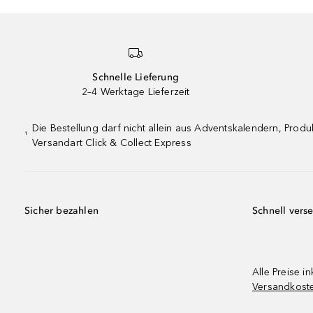
Schnelle Lieferung
2–4 Werktage Lieferzeit
Die Bestellung darf nicht allein aus Adventskalendern, Pro
¹
Versandart Click & Collect Express
Sicher bezahlen
Schnell vers
Alle Preise in
Versandkost