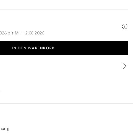
026 bis Mi., 12.08.2026
IN DEN WARENKORB
dnung