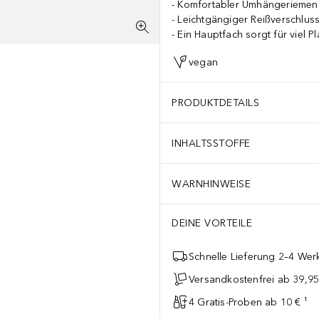
Komfortabler Umhängeriemen
Leichtgängiger Reißverschlus
Ein Hauptfach sorgt für viel Pl
vegan
PRODUKTDETAILS
INHALTSSTOFFE
WARNHINWEISE
DEINE VORTEILE
Schnelle Lieferung 2–4 Werk
Versandkostenfrei ab 39,95
4 Gratis-Proben ab 10 € ¹