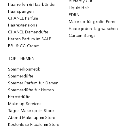
Butterfly Cut
Haarreifen & Haarbänder
Liquid Hair
Haarspangen
PDRN
CHANEL Parfum
Make-up für große Poren
Haarextensions
Haare jeden Tag waschen
CHANEL Damendüfte
Curtain Bangs
Herren Parfum im SALE
BB- & CC-Cream
TOP THEMEN
Sommerkosmetik
Sommerdüfte
Sommer Parfum für Damen
Sommerdüfte für Herren
Herbstdüfte
Make-up-Services
Tages-Make-up im Store
Abend-Make-up im Store
Kostenlose Rituale im Store