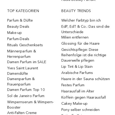
TOP KATEGORIEN
BEAUTY TRENDS
Parfum & Düfte
Welcher Farbtyp bin ich
Beauty Deals
EdP, EdT & Co.: Das sind die
Unterschiede
Make-up
Milien entfernen
Parfum-Deals
Glossing für die Haare
Rituals Geschenksets
Gesichtspflege: Diese
Männerparfum &
Reihenfolge ist die richtige
Herrenparfum
Dauerwelle pflegen
Damen Parfum im SALE
Lip Tint & Lip Stain
Yves Saint Laurent
Arabische Parfums
Damendüfte
Damenparfum &
Haare in der Sauna schützen
Frauenparfum
Festes Parfum
Damen Parfum Top 10
Haarausfall im Alter
Sol de Janeiro Parfum
Koffein gegen Haarausfall
Wimpernserum & Wimpern-
Cakey Make-up
Booster
Pony selber schneiden
Anti-Falten Creme