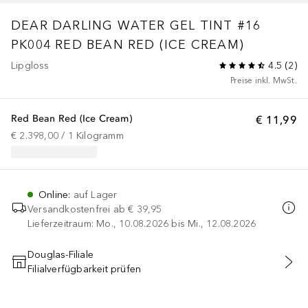
DEAR DARLING WATER GEL TINT #16
PK004 RED BEAN RED (ICE CREAM)
Lipgloss
4.5
(
2
)
Preise inkl. MwSt.
Red Bean Red (Ice Cream)
€ 11,99
€ 2.398,00
 / 
1
Kilogramm
Online
:
auf Lager
Versandkostenfrei ab
€ 39,95
Lieferzeitraum: Mo., 10.08.2026 bis Mi., 12.08.2026
Douglas-Filiale
Filialverfügbarkeit prüfen
IN DEN WARENKORB