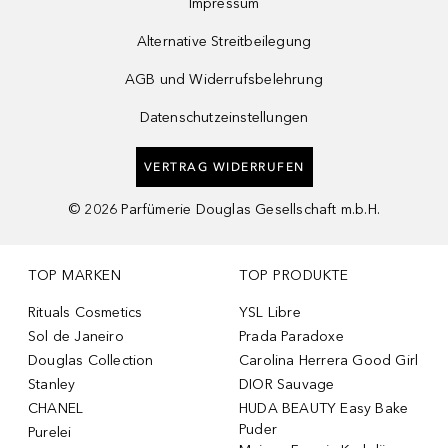
Impressum
Alternative Streitbeilegung
AGB und Widerrufsbelehrung
Datenschutzeinstellungen
VERTRAG WIDERRUFEN
©
2026
Parfümerie Douglas Gesellschaft m.b.H.
TOP MARKEN
TOP PRODUKTE
Rituals Cosmetics
YSL Libre
Sol de Janeiro
Prada Paradoxe
Douglas Collection
Carolina Herrera Good Girl
Stanley
DIOR Sauvage
CHANEL
HUDA BEAUTY Easy Bake
Puder
Purelei