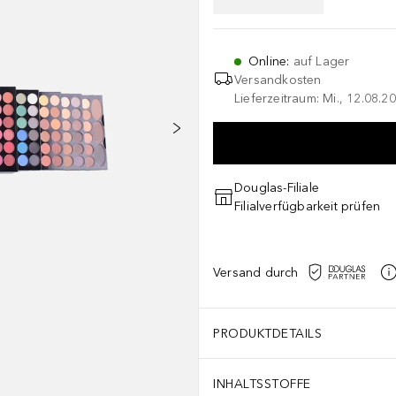
Online
:
auf Lager
Versandkosten
Lieferzeitraum: Mi., 12.08.20
Douglas-Filiale
Filialverfügbarkeit prüfen
Versand durch
PRODUKTDETAILS
INHALTSSTOFFE