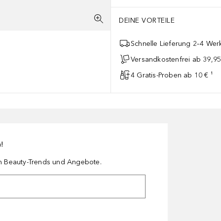
DEINE VORTEILE
Schnelle Lieferung 2–4 Werk
Versandkostenfrei ab 39,95
4 Gratis-Proben ab 10 € ¹
n!
en Beauty-Trends und Angebote.