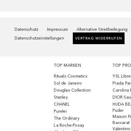
Datenschutz
Impressum
Alternative Streitbeilegung
Datenschutzeinstellungen
VERTRAG WIDERRUFEN
TOP MARKEN
TOP PR
Rituals Cosmetics
YSL Libre
Sol de Janeiro
Prada Pa
Douglas Collection
Carolina 
Stanley
DIOR Sa
CHANEL
HUDA BE
Puder
Purelei
Maison Fr
The Ordinary
Baccarat
La Roche-Posay
Valentin