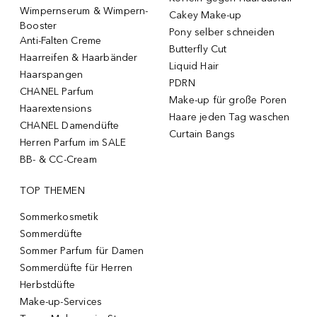
Wimpernserum & Wimpern-
Cakey Make-up
Booster
Pony selber schneiden
Anti-Falten Creme
Butterfly Cut
Haarreifen & Haarbänder
Liquid Hair
Haarspangen
PDRN
CHANEL Parfum
Make-up für große Poren
Haarextensions
Haare jeden Tag waschen
CHANEL Damendüfte
Curtain Bangs
Herren Parfum im SALE
BB- & CC-Cream
TOP THEMEN
Sommerkosmetik
Sommerdüfte
Sommer Parfum für Damen
Sommerdüfte für Herren
Herbstdüfte
Make-up-Services