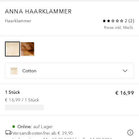
ANNA HAARKLAMMER
Haarklammer
2
(
2
)
Preise inkl. MwSt.
Cotton
1 Stück
€ 16,99
€ 16,99
 / 
1
Stück
Online
:
auf Lager
Versandkostenfrei ab
€ 39,95