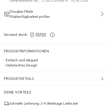
Lieferzeitraum: Mi., 12.08.2026 bis Fr., 14.08.2026
Douglas-Filiale
Filialverfügbarkeit prüfen
IN DEN WARENKORB
Versand durch
PRODUKTINFORMATIONEN
Einfach und elegant
Stylistisches Design
PRODUKTDETAILS
DEINE VORTEILE
Schnelle Lieferung 2–4 Werktage Lieferzeit