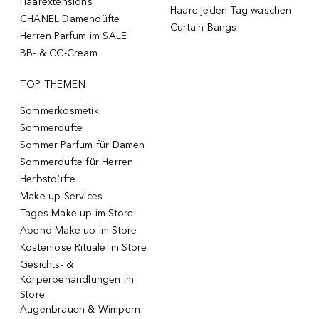
Haarextensions
Haare jeden Tag waschen
CHANEL Damendüfte
Curtain Bangs
Herren Parfum im SALE
BB- & CC-Cream
TOP THEMEN
Sommerkosmetik
Sommerdüfte
Sommer Parfum für Damen
Sommerdüfte für Herren
Herbstdüfte
Make-up-Services
Tages-Make-up im Store
Abend-Make-up im Store
Kostenlose Rituale im Store
Gesichts- &
Körperbehandlungen im
Store
Augenbrauen & Wimpern