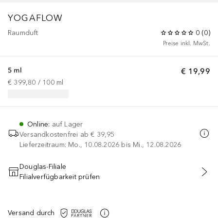
YOGAFLOW
Raumduft
0
(
0
)
Preise inkl. MwSt.
5 ml
€ 19,99
€ 399,80
 / 
100
ml
Online
:
auf Lager
Versandkostenfrei ab
€ 39,95
Lieferzeitraum: Mo., 10.08.2026 bis Mi., 12.08.2026
Douglas-Filiale
Filialverfügbarkeit prüfen
IN DEN WARENKORB
Versand durch