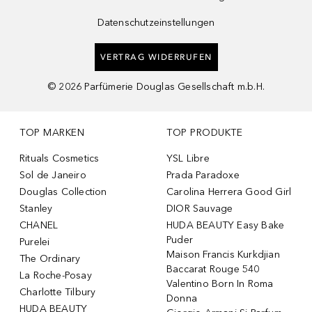
Datenschutzeinstellungen
VERTRAG WIDERRUFEN
©
2026
Parfümerie Douglas Gesellschaft m.b.H.
TOP MARKEN
TOP PRODUKTE
Rituals Cosmetics
YSL Libre
Sol de Janeiro
Prada Paradoxe
Douglas Collection
Carolina Herrera Good Girl
Stanley
DIOR Sauvage
CHANEL
HUDA BEAUTY Easy Bake
Puder
Purelei
Maison Francis Kurkdjian
The Ordinary
Baccarat Rouge 540
La Roche-Posay
Valentino Born In Roma
Charlotte Tilbury
Donna
HUDA BEAUTY