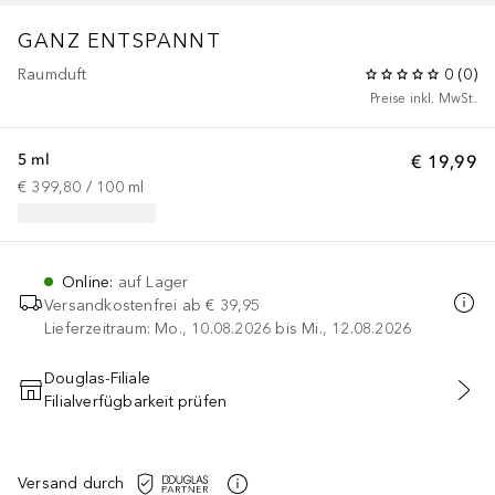
GANZ ENTSPANNT
Raumduft
0
(
0
)
Preise inkl. MwSt.
5 ml
€ 19,99
€ 399,80
 / 
100
ml
Online
:
auf Lager
Versandkostenfrei ab
€ 39,95
Lieferzeitraum: Mo., 10.08.2026 bis Mi., 12.08.2026
Douglas-Filiale
Filialverfügbarkeit prüfen
IN DEN WARENKORB
Versand durch