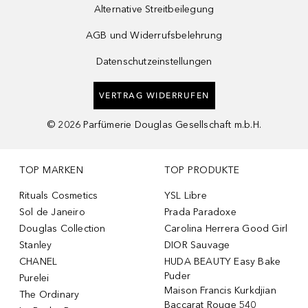
Alternative Streitbeilegung
AGB und Widerrufsbelehrung
Datenschutzeinstellungen
VERTRAG WIDERRUFEN
©
2026
Parfümerie Douglas Gesellschaft m.b.H.
TOP MARKEN
TOP PRODUKTE
Rituals Cosmetics
YSL Libre
Sol de Janeiro
Prada Paradoxe
Douglas Collection
Carolina Herrera Good Girl
Stanley
DIOR Sauvage
CHANEL
HUDA BEAUTY Easy Bake
Puder
Purelei
Maison Francis Kurkdjian
The Ordinary
Baccarat Rouge 540