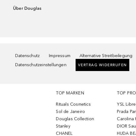
Über Douglas
Datenschutz
Impressum
Alternative Streitbeilegung
Datenschutzeinstellungen
VERTRAG WIDERRUFEN
TOP MARKEN
TOP PR
Rituals Cosmetics
YSL Libre
Sol de Janeiro
Prada Pa
Douglas Collection
Carolina 
Stanley
DIOR Sa
CHANEL
HUDA BE