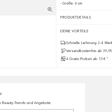
Größe: 6 cm
PRODUKTDETAILS
DEINE VORTEILE
Schnelle Lieferung 2–4 Werk
Versandkostenfrei ab 39,95
4 Gratis-Proben ab 10 € ¹
n!
en Beauty-Trends und Angebote.