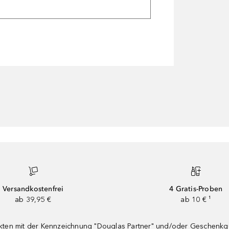
Versandkostenfrei
4 Gratis-Proben
ab 39,95 €
ab 10 € ¹
dukten mit der Kennzeichnung "Douglas Partner" und/oder Geschenk