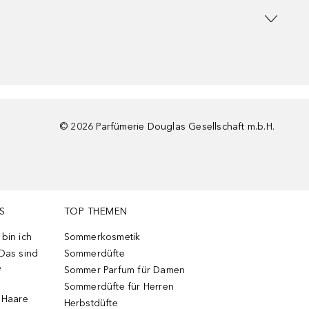
©
2026
Parfümerie Douglas Gesellschaft m.b.H.
S
TOP THEMEN
bin ich
Sommerkosmetik
 Das sind
Sommerdüfte
e
Sommer Parfum für Damen
Sommerdüfte für Herren
e Haare
Herbstdüfte