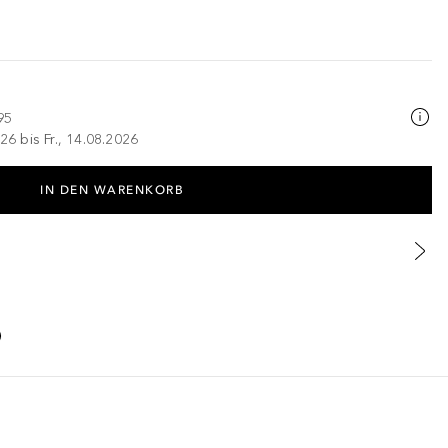
95
26 bis Fr., 14.08.2026
IN DEN WARENKORB