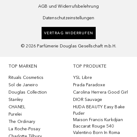
AGB und Widerrufsbelehrung
Datenschutzeinstellungen
VERTRAG WIDERRUFEN
©
2026
Parfümerie Douglas Gesellschaft m.b.H.
TOP MARKEN
TOP PRODUKTE
Rituals Cosmetics
YSL Libre
Sol de Janeiro
Prada Paradoxe
Douglas Collection
Carolina Herrera Good Girl
Stanley
DIOR Sauvage
CHANEL
HUDA BEAUTY Easy Bake
Puder
Purelei
Maison Francis Kurkdjian
The Ordinary
Baccarat Rouge 540
La Roche-Posay
Valentino Born In Roma
Charlotte Tilbury