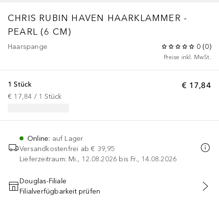
CHRIS RUBIN HAVEN HAARKLAMMER -
PEARL (6 CM)
Haarspange
0
(
0
)
Preise inkl. MwSt.
1 Stück
€ 17,84
€ 17,84
 / 
1
Stück
Online
:
auf Lager
Versandkostenfrei ab
€ 39,95
Lieferzeitraum: Mi., 12.08.2026 bis Fr., 14.08.2026
Douglas-Filiale
Filialverfügbarkeit prüfen
IN DEN WARENKORB