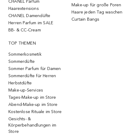
CHANEL Parfum
Make-up für große Poren
Haarextensions
Haare jeden Tag waschen
CHANEL Damendüfte
Curtain Bangs
Herren Parfum im SALE
BB- & CC-Cream
TOP THEMEN
Sommerkosmetik
Sommerdüfte
Sommer Parfum für Damen
Sommerdüfte für Herren
Herbstdüfte
Make-up-Services
Tages-Make-up im Store
Abend-Make-up im Store
Kostenlose Rituale im Store
Gesichts- &
Körperbehandlungen im
Store