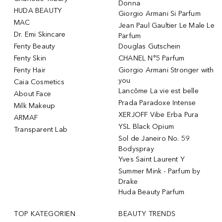
Donna
HUDA BEAUTY
Giorgio Armani Si Parfum
MAC
Jean Paul Gaultier Le Male Le
Dr. Emi Skincare
Parfum
Fenty Beauty
Douglas Gutschein
Fenty Skin
CHANEL N°5 Parfum
Fenty Hair
Giorgio Armani Stronger with
you
Caia Cosmetics
Lancôme La vie est belle
About Face
Prada Paradoxe Intense
Milk Makeup
XERJOFF Vibe Erba Pura
ARMAF
YSL Black Opium
Transparent Lab
Sol de Janeiro No. 59
Bodyspray
Yves Saint Laurent Y
Summer Mink - Parfum by
Drake
Huda Beauty Parfum
TOP KATEGORIEN
BEAUTY TRENDS