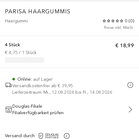
PARISA HAARGUMMIS
Haargummi
0
(
0
)
Preise inkl. MwSt.
4 Stück
€ 18,99
€ 4,75
 / 
1
Stück
Online
:
auf Lager
Versandkostenfrei ab
€ 39,95
Lieferzeitraum: Mi., 12.08.2026 bis Fr., 14.08.2026
Douglas-Filiale
Filialverfügbarkeit prüfen
IN DEN WARENKORB
Versand durch