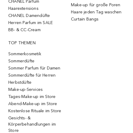
CHANEL Parfum
Make-up für große Poren
Haarextensions
Haare jeden Tag waschen
CHANEL Damendüfte
Curtain Bangs
Herren Parfum im SALE
BB- & CC-Cream
TOP THEMEN
Sommerkosmetik
Sommerdüfte
Sommer Parfum für Damen
Sommerdüfte für Herren
Herbstdüfte
Make-up-Services
Tages-Make-up im Store
Abend-Make-up im Store
Kostenlose Rituale im Store
Gesichts- &
Körperbehandlungen im
Store