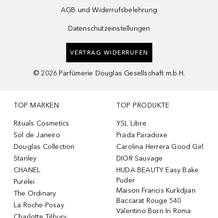
AGB und Widerrufsbelehrung
Datenschutzeinstellungen
VERTRAG WIDERRUFEN
©
2026
Parfümerie Douglas Gesellschaft m.b.H.
TOP MARKEN
TOP PRODUKTE
Rituals Cosmetics
YSL Libre
Sol de Janeiro
Prada Paradoxe
Douglas Collection
Carolina Herrera Good Girl
Stanley
DIOR Sauvage
CHANEL
HUDA BEAUTY Easy Bake
Puder
Purelei
Maison Francis Kurkdjian
The Ordinary
Baccarat Rouge 540
La Roche-Posay
Valentino Born In Roma
Charlotte Tilbury