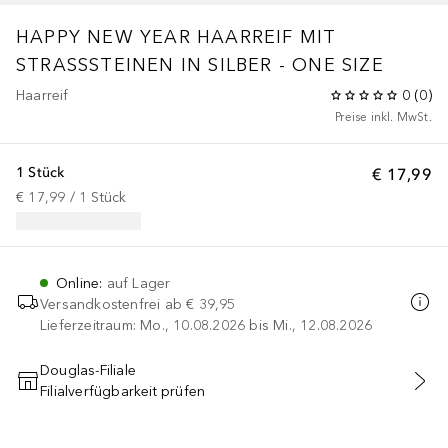
HAPPY NEW YEAR HAARREIF MIT
STRASSSTEINEN IN SILBER - ONE SIZE
Haarreif
0
(
0
)
Preise inkl. MwSt.
1 Stück
€ 17,99
€ 17,99
 / 
1
Stück
Online
:
auf Lager
Versandkostenfrei ab
€ 39,95
Lieferzeitraum: Mo., 10.08.2026 bis Mi., 12.08.2026
Douglas-Filiale
Filialverfügbarkeit prüfen
IN DEN WARENKORB