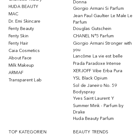
Donna
HUDA BEAUTY
Giorgio Armani Si Parfum
MAC
Jean Paul Gaultier Le Male Le
Dr. Emi Skincare
Parfum
Fenty Beauty
Douglas Gutschein
Fenty Skin
CHANEL N°5 Parfum
Fenty Hair
Giorgio Armani Stronger with
you
Caia Cosmetics
Lancôme La vie est belle
About Face
Prada Paradoxe Intense
Milk Makeup
XERJOFF Vibe Erba Pura
ARMAF
YSL Black Opium
Transparent Lab
Sol de Janeiro No. 59
Bodyspray
Yves Saint Laurent Y
Summer Mink - Parfum by
Drake
Huda Beauty Parfum
TOP KATEGORIEN
BEAUTY TRENDS