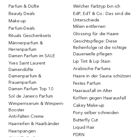
Parfum & Düfte
Welcher Farbtyp bin ich
Beauty Deals
EdP, EdT & Co.: Das sind die
Unterschiede
Make-up
Milien entfernen
Parfum-Deals
Glossing für die Haare
Rituals Geschenksets
Gesichtspflege: Diese
Männerparfum &
Reihenfolge ist die richtige
Herrenparfum
Dauerwelle pflegen
Damen Parfum im SALE
Lip Tint & Lip Stain
Yves Saint Laurent
Arabische Parfums
Damendüfte
Damenparfum &
Haare in der Sauna schützen
Frauenparfum
Festes Parfum
Damen Parfum Top 10
Haarausfall im Alter
Sol de Janeiro Parfum
Koffein gegen Haarausfall
Wimpernserum & Wimpern-
Cakey Make-up
Booster
Pony selber schneiden
Anti-Falten Creme
Butterfly Cut
Haarreifen & Haarbänder
Liquid Hair
Haarspangen
PDRN