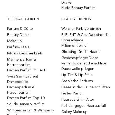
Drake
Huda Beauty Parfum
TOP KATEGORIEN
BEAUTY TRENDS
Parfum & Düfte
Welcher Farbtyp bin ich
Beauty Deals
EdP, EdT & Co.: Das sind die
Unterschiede
Make-up
Milien entfernen
Parfum-Deals
Glossing für die Haare
Rituals Geschenksets
Gesichtspflege: Diese
Männerparfum &
Reihenfolge ist die richtige
Herrenparfum
Dauerwelle pflegen
Damen Parfum im SALE
Lip Tint & Lip Stain
Yves Saint Laurent
Arabische Parfums
Damendüfte
Damenparfum &
Haare in der Sauna schützen
Frauenparfum
Festes Parfum
Damen Parfum Top 10
Haarausfall im Alter
Sol de Janeiro Parfum
Koffein gegen Haarausfall
Wimpernserum & Wimpern-
Cakey Make-up