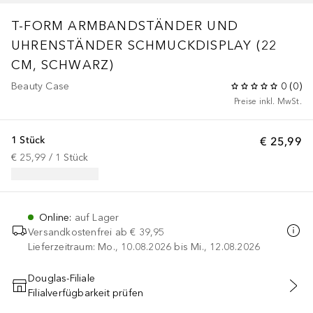
T-FORM ARMBANDSTÄNDER UND
UHRENSTÄNDER SCHMUCKDISPLAY (22
CM, SCHWARZ)
Beauty Case
0
(
0
)
Preise inkl. MwSt.
1 Stück
€ 25,99
€ 25,99
 / 
1
Stück
Online
:
auf Lager
Versandkostenfrei ab
€ 39,95
Lieferzeitraum: Mo., 10.08.2026 bis Mi., 12.08.2026
Douglas-Filiale
Filialverfügbarkeit prüfen
IN DEN WARENKORB