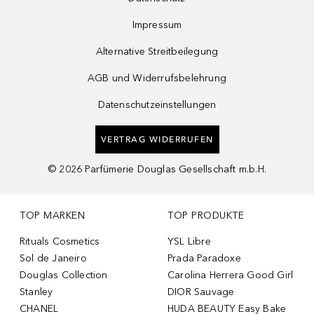
Impressum
Alternative Streitbeilegung
AGB und Widerrufsbelehrung
Datenschutzeinstellungen
VERTRAG WIDERRUFEN
©
2026
Parfümerie Douglas Gesellschaft m.b.H.
TOP MARKEN
TOP PRODUKTE
Rituals Cosmetics
YSL Libre
Sol de Janeiro
Prada Paradoxe
Douglas Collection
Carolina Herrera Good Girl
Stanley
DIOR Sauvage
CHANEL
HUDA BEAUTY Easy Bake