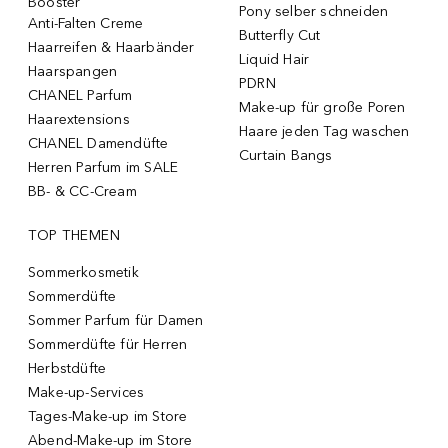
Booster
Pony selber schneiden
Anti-Falten Creme
Butterfly Cut
Haarreifen & Haarbänder
Liquid Hair
Haarspangen
PDRN
CHANEL Parfum
Make-up für große Poren
Haarextensions
Haare jeden Tag waschen
CHANEL Damendüfte
Curtain Bangs
Herren Parfum im SALE
BB- & CC-Cream
TOP THEMEN
Sommerkosmetik
Sommerdüfte
Sommer Parfum für Damen
Sommerdüfte für Herren
Herbstdüfte
Make-up-Services
Tages-Make-up im Store
Abend-Make-up im Store