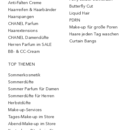
Anti-Falten Creme
Butterfly Cut
Haarreifen & Haarbänder
Liquid Hair
Haarspangen
PDRN
CHANEL Parfum
Make-up für große Poren
Haarextensions
Haare jeden Tag waschen
CHANEL Damendüfte
Curtain Bangs
Herren Parfum im SALE
BB- & CC-Cream
TOP THEMEN
Sommerkosmetik
Sommerdüfte
Sommer Parfum für Damen
Sommerdüfte für Herren
Herbstdüfte
Make-up-Services
Tages-Make-up im Store
Abend-Make-up im Store