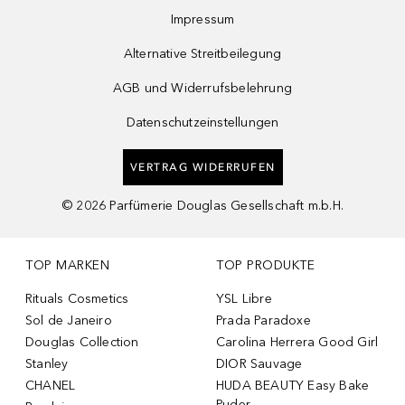
Impressum
Alternative Streitbeilegung
AGB und Widerrufsbelehrung
Datenschutzeinstellungen
VERTRAG WIDERRUFEN
©
2026
Parfümerie Douglas Gesellschaft m.b.H.
TOP MARKEN
TOP PRODUKTE
Rituals Cosmetics
YSL Libre
Sol de Janeiro
Prada Paradoxe
Douglas Collection
Carolina Herrera Good Girl
Stanley
DIOR Sauvage
CHANEL
HUDA BEAUTY Easy Bake
Puder