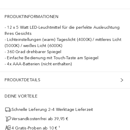
PRODUKTINFORMATIONEN
12 x 5 Watt LED-Leuchtmittel für die perfekte Ausleuchtung
Ihres Gesichts
Lichteinstellungen (warm) Tageslicht (4000K) / mittleres Licht
(5000K) / weißes Licht (6000K)
360 Grad drehbarer Spiegel
Einfache Bedienung mit Touch-Taste am Spiegel
4x AAA-Batterien (nicht enthalten)
PRODUKTDETAILS
DEINE VORTEILE
Schnelle Lieferung 2–4 Werktage Lieferzeit
Versandkostenfrei ab 39,95 €
4 Gratis-Proben ab 10 € ¹