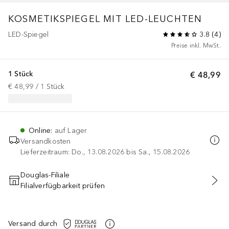
KOSMETIKSPIEGEL MIT LED-LEUCHTEN
LED-Spiegel
3.8
(
4
)
Preise inkl. MwSt.
1 Stück
€ 48,99
€ 48,99
 / 
1
Stück
Online
:
auf Lager
Versandkosten
Lieferzeitraum: Do., 13.08.2026 bis Sa., 15.08.2026
Douglas-Filiale
Filialverfügbarkeit prüfen
IN DEN WARENKORB
Versand durch