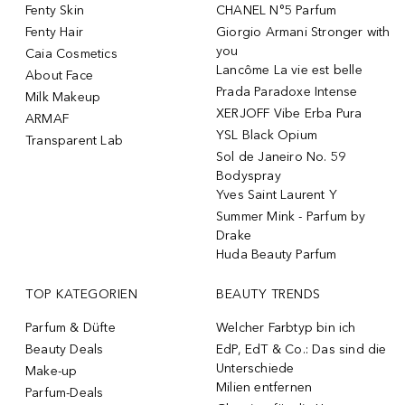
Fenty Skin
CHANEL N°5 Parfum
Fenty Hair
Giorgio Armani Stronger with
you
Caia Cosmetics
Lancôme La vie est belle
About Face
Prada Paradoxe Intense
Milk Makeup
XERJOFF Vibe Erba Pura
ARMAF
YSL Black Opium
Transparent Lab
Sol de Janeiro No. 59
Bodyspray
Yves Saint Laurent Y
Summer Mink - Parfum by
Drake
Huda Beauty Parfum
TOP KATEGORIEN
BEAUTY TRENDS
Parfum & Düfte
Welcher Farbtyp bin ich
Beauty Deals
EdP, EdT & Co.: Das sind die
Unterschiede
Make-up
Milien entfernen
Parfum-Deals