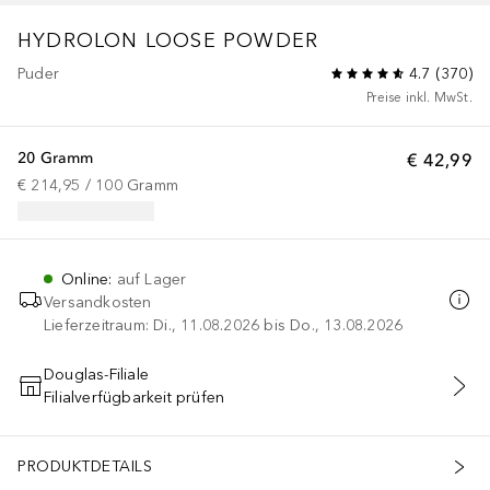
HYDROLON LOOSE POWDER
Puder
4.7
(
370
)
Preise inkl. MwSt.
20 Gramm
€ 42,99
€ 214,95
 / 
100
Gramm
Online
:
auf Lager
Versandkosten
Lieferzeitraum: Di., 11.08.2026 bis Do., 13.08.2026
Douglas-Filiale
Filialverfügbarkeit prüfen
IN DEN WARENKORB
PRODUKTDETAILS