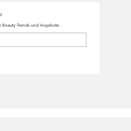
n!
en Beauty-Trends und Angebote.