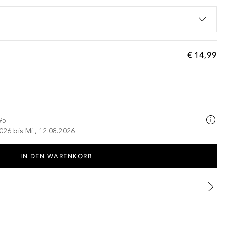
€ 14,99
95
026 bis Mi., 12.08.2026
IN DEN WARENKORB