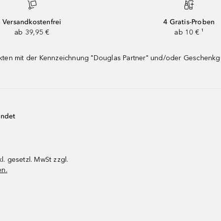
Versandkostenfrei
4 Gratis-Proben
ab 39,95 €
ab 10 € ¹
dukten mit der Kennzeichnung "Douglas Partner" und/oder Geschenk
endet
kl. gesetzl. MwSt zzgl.
en.