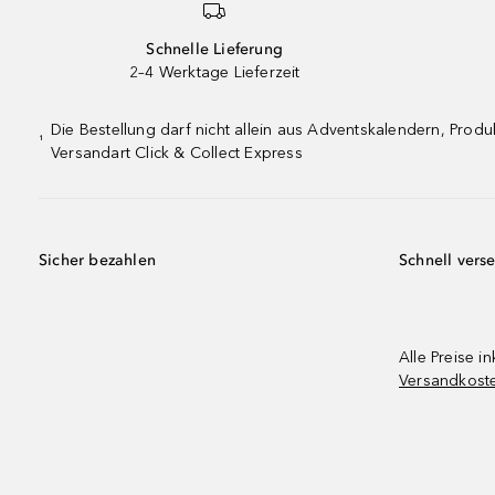
Schnelle Lieferung
2–4 Werktage Lieferzeit
Die Bestellung darf nicht allein aus Adventskalendern, Pro
¹
Versandart Click & Collect Express
Sicher bezahlen
Schnell vers
Alle Preise in
Versandkost