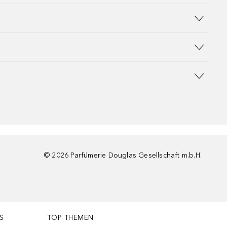
©
2026
Parfümerie Douglas Gesellschaft m.b.H.
S
TOP THEMEN