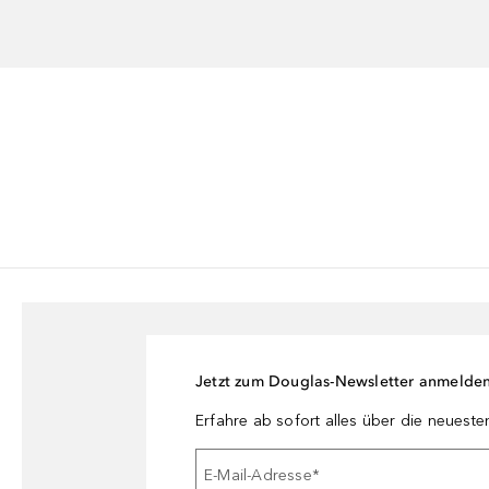
Jetzt zum Douglas-Newsletter anmelde
Erfahre ab sofort alles über die neuest
E-Mail-Adresse
*