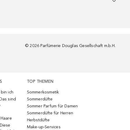
©
2026
Parfümerie Douglas Gesellschaft m.b.H.
S
TOP THEMEN
bin ich
Sommerkosmetik
 Das sind
Sommerdüfte
e
Sommer Parfum für Damen
Sommerdüfte für Herren
e Haare
Herbstdüfte
 Diese
Make-up-Services