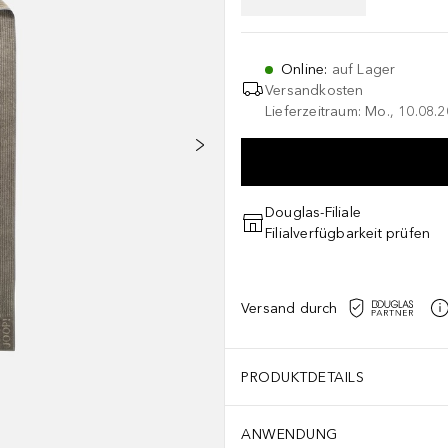
Online
:
auf Lager
Versandkosten
Lieferzeitraum: Mo., 10.08.2
Douglas-Filiale
Filialverfügbarkeit prüfen
Versand durch
PRODUKTDETAILS
ANWENDUNG