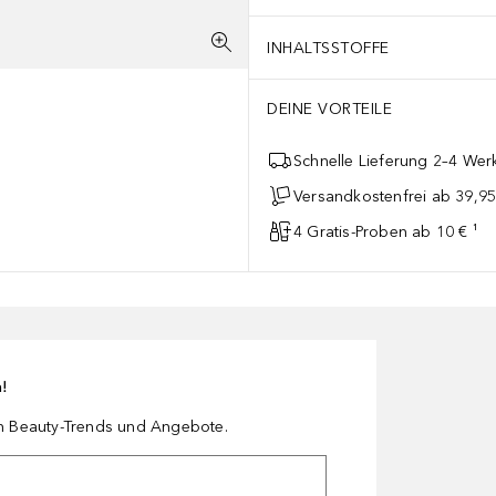
INHALTSSTOFFE
DEINE VORTEILE
Schnelle Lieferung 2–4 Werk
Versandkostenfrei ab 39,95
4 Gratis-Proben ab 10 € ¹
n!
en Beauty-Trends und Angebote.