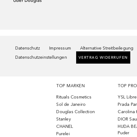
Über Douglas
Datenschutz
Impressum
Alternative Streitbeilegung
Datenschutzeinstellungen
VERTRAG WIDERRUFEN
TOP MARKEN
TOP PR
Rituals Cosmetics
YSL Libre
Sol de Janeiro
Prada Pa
Douglas Collection
Carolina 
Stanley
DIOR Sa
CHANEL
HUDA BE
Puder
Purelei