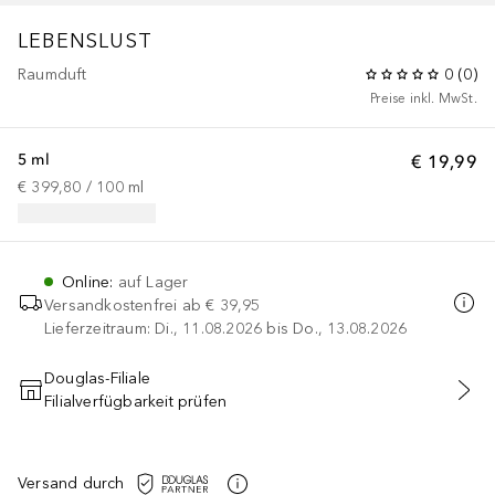
LEBENSLUST
Raumduft
0
(
0
)
Preise inkl. MwSt.
5 ml
€ 19,99
€ 399,80
 / 
100
ml
Online
:
auf Lager
Versandkostenfrei ab
€ 39,95
Lieferzeitraum: Di., 11.08.2026 bis Do., 13.08.2026
Douglas-Filiale
Filialverfügbarkeit prüfen
IN DEN WARENKORB
Versand durch