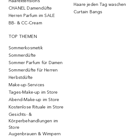
Haarextensions
Haare jeden Tag waschen
CHANEL Damendüfte
Curtain Bangs
Herren Parfum im SALE
BB- & CC-Cream
TOP THEMEN
Sommerkosmetik
Sommerdüfte
Sommer Parfum für Damen
Sommerdüfte für Herren
Herbstdüfte
Make-up-Services
Tages-Make-up im Store
Abend-Make-up im Store
Kostenlose Rituale im Store
Gesichts- &
Körperbehandlungen im
Store
Augenbrauen & Wimpern