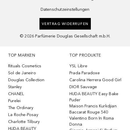
Datenschutzeinstellungen
VERTRAG WIDERRUFEN
©
2026
Parfümerie Douglas Gesellschaft m.b.H.
TOP MARKEN
TOP PRODUKTE
Rituals Cosmetics
YSL Libre
Sol de Janeiro
Prada Paradoxe
Douglas Collection
Carolina Herrera Good Girl
Stanley
DIOR Sauvage
CHANEL
HUDA BEAUTY Easy Bake
Puder
Purelei
Maison Francis Kurkdjian
The Ordinary
Baccarat Rouge 540
La Roche-Posay
Valentino Born In Roma
Charlotte Tilbury
Donna
HUDA BEAUTY