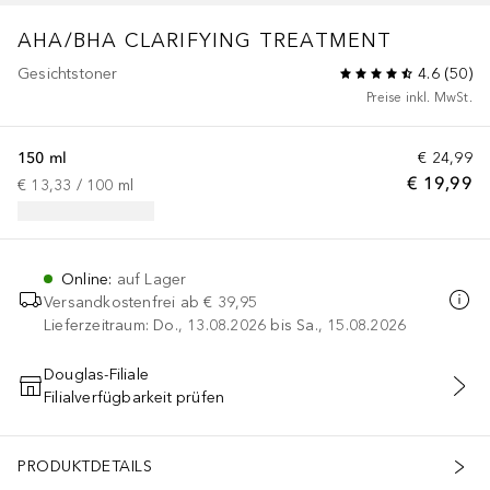
AHA/BHA CLARIFYING TREATMENT
Gesichtstoner
4.6
(
50
)
Preise inkl. MwSt.
150 ml
€ 24,99
€ 19,99
€ 13,33
 / 
100
ml
Online
:
auf Lager
Versandkostenfrei ab
€ 39,95
Lieferzeitraum: Do., 13.08.2026 bis Sa., 15.08.2026
Douglas-Filiale
Filialverfügbarkeit prüfen
IN DEN WARENKORB
PRODUKTDETAILS