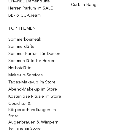
CHANEL Damendüfte
Curtain Bangs
Herren Parfum im SALE
BB- & CC-Cream
TOP THEMEN
Sommerkosmetik
Sommerdüfte
Sommer Parfum für Damen
Sommerdüfte für Herren
Herbstdüfte
Make-up-Services
Tages-Make-up im Store
Abend-Make-up im Store
Kostenlose Rituale im Store
Gesichts- &
Körperbehandlungen im
Store
Augenbrauen & Wimpern
Termine im Store