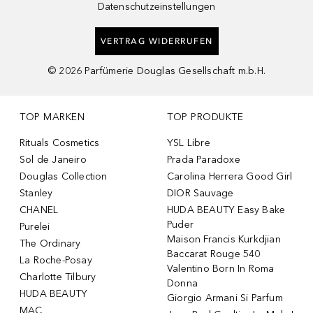
Datenschutzeinstellungen
VERTRAG WIDERRUFEN
©
2026
Parfümerie Douglas Gesellschaft m.b.H.
TOP MARKEN
TOP PRODUKTE
Rituals Cosmetics
YSL Libre
Sol de Janeiro
Prada Paradoxe
Douglas Collection
Carolina Herrera Good Girl
Stanley
DIOR Sauvage
CHANEL
HUDA BEAUTY Easy Bake
Puder
Purelei
Maison Francis Kurkdjian
The Ordinary
Baccarat Rouge 540
La Roche-Posay
Valentino Born In Roma
Charlotte Tilbury
Donna
HUDA BEAUTY
Giorgio Armani Si Parfum
MAC