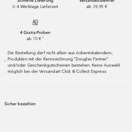
Schnelle Lieferung
Versandkostenfrei
2–4 Werktage Lieferzeit
ab 39,95 €
4 Gratis-Proben
ab 10 € ¹
Die Bestellung darf nicht allein aus Adventskalendern,
Produkten mit der Kennzeichnung "Douglas Partner"
¹
und/oder Geschenkgutscheinen bestehen. Keine Auswahl
möglich bei der Versandart Click & Collect Express
Sicher bezahlen