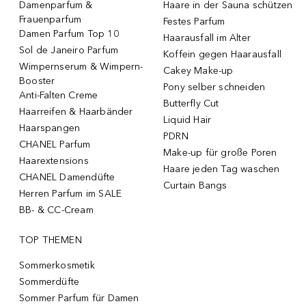
Damenparfum &
Haare in der Sauna schützen
Frauenparfum
Festes Parfum
Damen Parfum Top 10
Haarausfall im Alter
Sol de Janeiro Parfum
Koffein gegen Haarausfall
Wimpernserum & Wimpern-
Cakey Make-up
Booster
Pony selber schneiden
Anti-Falten Creme
Butterfly Cut
Haarreifen & Haarbänder
Liquid Hair
Haarspangen
PDRN
CHANEL Parfum
Make-up für große Poren
Haarextensions
Haare jeden Tag waschen
CHANEL Damendüfte
Curtain Bangs
Herren Parfum im SALE
BB- & CC-Cream
TOP THEMEN
Sommerkosmetik
Sommerdüfte
Sommer Parfum für Damen