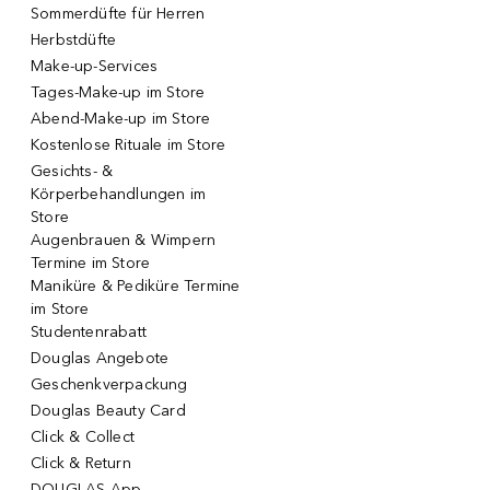
Sommerdüfte für Herren
Herbstdüfte
Make-up-Services
Tages-Make-up im Store
Abend-Make-up im Store
Kostenlose Rituale im Store
Gesichts- &
Körperbehandlungen im
Store
Augenbrauen & Wimpern
Termine im Store
Maniküre & Pediküre Termine
im Store
Studentenrabatt
Douglas Angebote
Geschenkverpackung
Douglas Beauty Card
Click & Collect
Click & Return
DOUGLAS App