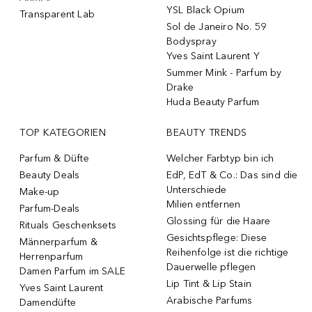
YSL Black Opium
Transparent Lab
Sol de Janeiro No. 59
Bodyspray
Yves Saint Laurent Y
Summer Mink - Parfum by
Drake
Huda Beauty Parfum
TOP KATEGORIEN
BEAUTY TRENDS
Parfum & Düfte
Welcher Farbtyp bin ich
Beauty Deals
EdP, EdT & Co.: Das sind die
Unterschiede
Make-up
Milien entfernen
Parfum-Deals
Glossing für die Haare
Rituals Geschenksets
Gesichtspflege: Diese
Männerparfum &
Reihenfolge ist die richtige
Herrenparfum
Dauerwelle pflegen
Damen Parfum im SALE
Lip Tint & Lip Stain
Yves Saint Laurent
Arabische Parfums
Damendüfte