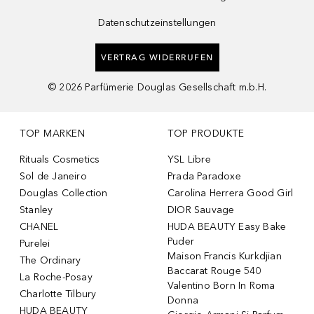
Datenschutzeinstellungen
VERTRAG WIDERRUFEN
©
2026
Parfümerie Douglas Gesellschaft m.b.H.
TOP MARKEN
TOP PRODUKTE
Rituals Cosmetics
YSL Libre
Sol de Janeiro
Prada Paradoxe
Douglas Collection
Carolina Herrera Good Girl
Stanley
DIOR Sauvage
CHANEL
HUDA BEAUTY Easy Bake
Puder
Purelei
Maison Francis Kurkdjian
The Ordinary
Baccarat Rouge 540
La Roche-Posay
Valentino Born In Roma
Charlotte Tilbury
Donna
HUDA BEAUTY