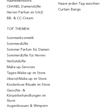
Haarextensions
Haare jeden Tag waschen
CHANEL Damendüfte
Curtain Bangs
Herren Parfum im SALE
BB- & CC-Cream
TOP THEMEN
Sommerkosmetik
Sommerdüfte
Sommer Parfum für Damen
Sommerdüfte für Herren
Herbstdüfte
Make-up-Services
Tages-Make-up im Store
Abend-Make-up im Store
Kostenlose Rituale im Store
Gesichts- &
Körperbehandlungen im
Store
Augenbrauen & Wimpern