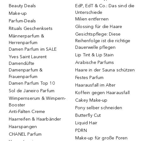
Beauty Deals
EdP, EdT & Co.: Das sind die
Unterschiede
Make-up
Milien entfernen
Parfum-Deals
Glossing für die Haare
Rituals Geschenksets
Gesichtspflege: Diese
Männerparfum &
Reihenfolge ist die richtige
Herrenparfum
Dauerwelle pflegen
Damen Parfum im SALE
Lip Tint & Lip Stain
Yves Saint Laurent
Arabische Parfums
Damendüfte
Damenparfum &
Haare in der Sauna schützen
Frauenparfum
Festes Parfum
Damen Parfum Top 10
Haarausfall im Alter
Sol de Janeiro Parfum
Koffein gegen Haarausfall
Wimpernserum & Wimpern-
Cakey Make-up
Booster
Pony selber schneiden
Anti-Falten Creme
Butterfly Cut
Haarreifen & Haarbänder
Liquid Hair
Haarspangen
PDRN
CHANEL Parfum
Make-up für große Poren