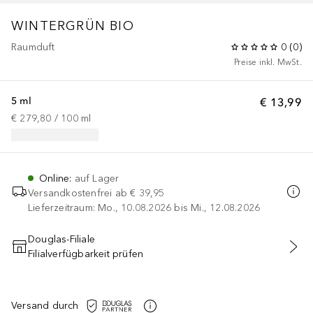
WINTERGRÜN BIO
Raumduft
0
(
0
)
Preise inkl. MwSt.
5 ml
€ 13,99
€ 279,80
 / 
100
ml
Online
:
auf Lager
Versandkostenfrei ab
€ 39,95
Lieferzeitraum: Mo., 10.08.2026 bis Mi., 12.08.2026
Douglas-Filiale
Filialverfügbarkeit prüfen
IN DEN WARENKORB
Versand durch